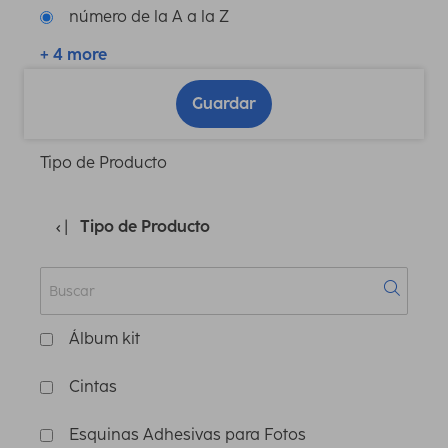
número de la A a la Z
+ 4 more
Guardar
Tipo de Producto
Tipo de Producto
Álbum kit
Cintas
Esquinas Adhesivas para Fotos