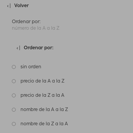
Volver
Ordenar por:
número de la A a la Z
Ordenar por:
sin orden
precio de la A a la Z
precio de la Z a la A
nombre de la A a la Z
nombre de la Z a la A