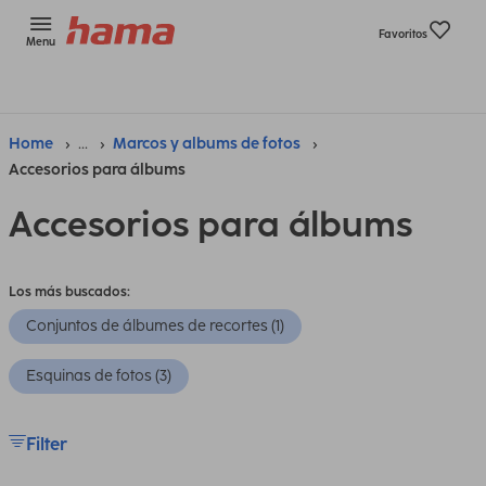
Favoritos
Menu
Home
...
Marcos y albums de fotos
Accesorios para álbums
Accesorios para álbums
Los más buscados:
Conjuntos de álbumes de recortes (1)
Esquinas de fotos (3)
Filter