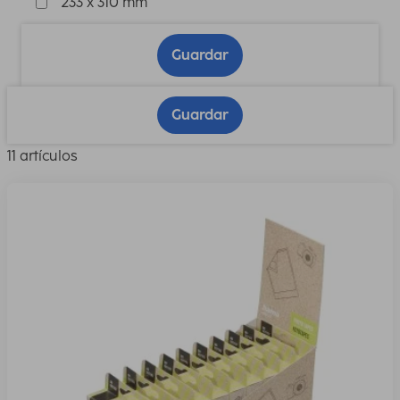
233 x 310 mm
Guardar
Guardar
11 artículos