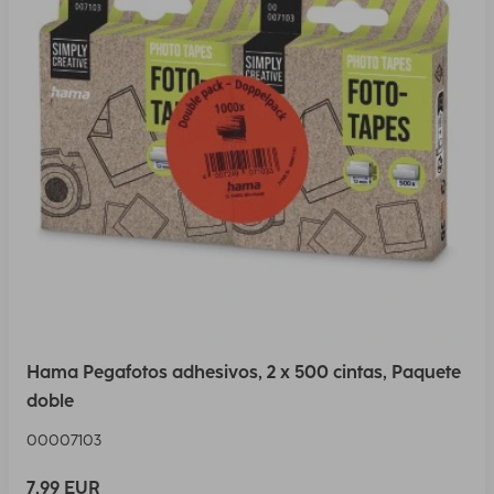
Hama Pegafotos adhesivos, 2 x 500 cintas, Paquete
doble
00007103
7,99 EUR