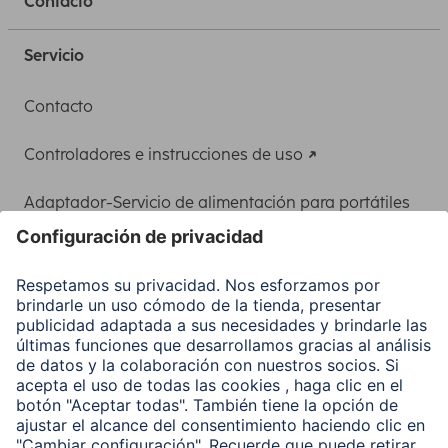
Contacto
Servicio
Contacto
Controladores e instrucciones de uso
Adaptador-Servicio de alimentación para portátiles
Recuperación de datos
Clientes online
Conviértete en distribuidor
Compañía