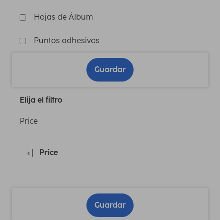
Hojas de Álbum
Puntos adhesivos
Guardar
Elija el filtro
Price
Price
Guardar