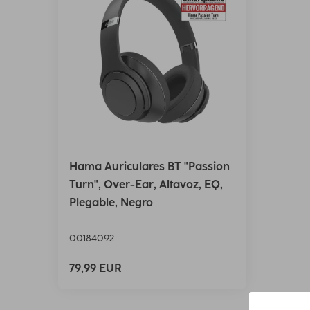
Hama Auriculares BT "Passion
Turn", Over-Ear, Altavoz, EQ,
Plegable, Negro
00184092
79,99 EUR