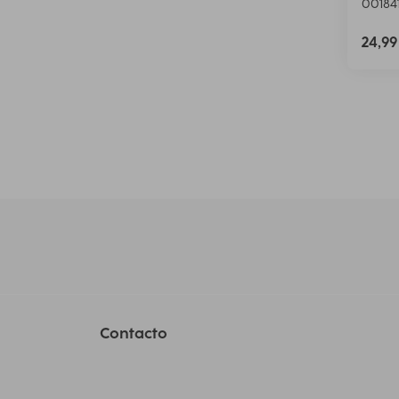
00184
24,9
Contacto