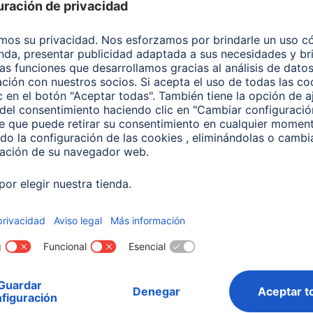
os los artículos: Audio 
ar por:
Tipo de Producto
Marca compatib
Conexión