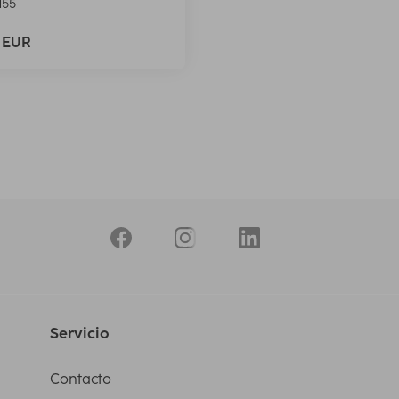
155
9 EUR
Servicio
Contacto