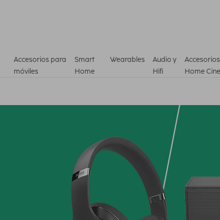
Accesorios para
Smart
Wearables
Audio y
Accesorios
móviles
Home
Hifi
Home Cin