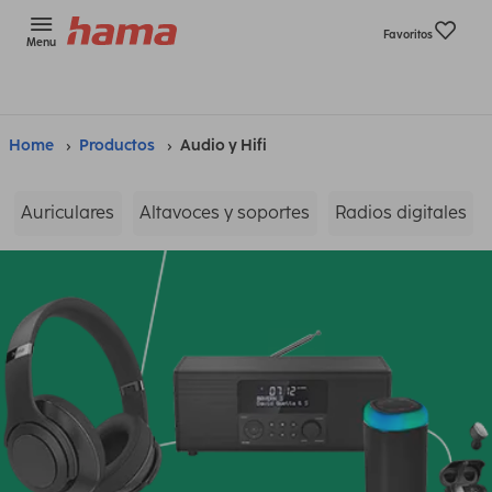
Favoritos
Menu
Home
Productos
Audio y Hifi
Auriculares
Altavoces y soportes
Radios digitales