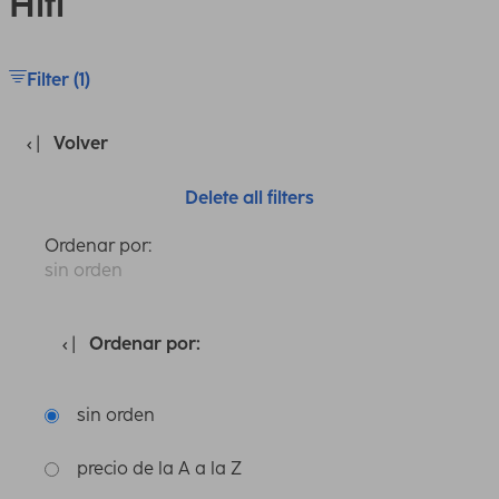
Hifi
Filter (1)
Volver
Delete all filters
Ordenar por:
sin orden
Ordenar por:
sin orden
precio de la A a la Z