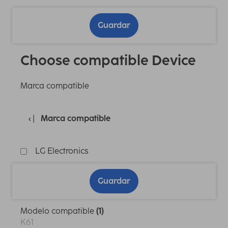
Guardar
Choose compatible Device
Marca compatible
Marca compatible
LG Electronics
Guardar
Modelo compatible
(1)
K61