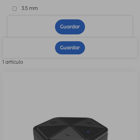
3.5 mm
Guardar
Guardar
1 artículo