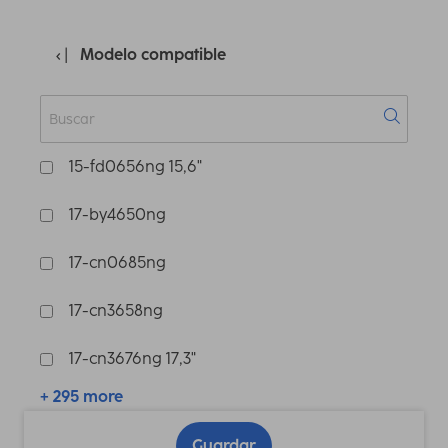
Modelo compatible
15-fd0656ng 15,6"
17-by4650ng
17-cn0685ng
17-cn3658ng
17-cn3676ng 17,3"
+ 295 more
Guardar