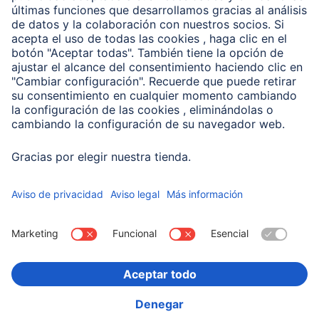
Conviértete en distribuidor
Compañía
Historia de la empresa
Hama en todo el Mundo
Sostenibilidad
Business-Portal
Escoger Pais
Información Corporativa
Política de privacidad