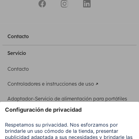
Contacto
Servicio
Contacto
Controladores e instrucciones de uso
Adaptador-Servicio de alimentación para portátiles
Recuperación de datos
Clientes online