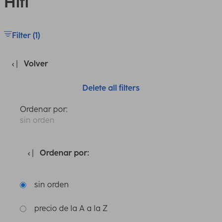
Hifi
Filter (1)
Volver
Delete all filters
Ordenar por:
sin orden
Ordenar por:
sin orden
precio de la A a la Z