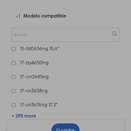
Modelo compatible
15-fd0656ng 15,6"
17-by4650ng
17-cn0685ng
17-cn3658ng
17-cn3676ng 17,3"
+ 295 more
Guardar