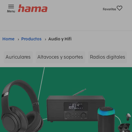
Favoritos
Menu
Home
Productos
Audio y Hifi
Auriculares
Altavoces y soportes
Radios digitales