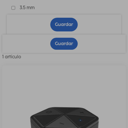
3.5 mm
Guardar
Guardar
1 artículo