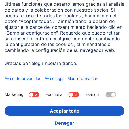
Conviértete en distribuidor
Compañía
Historia de la empresa
Hama en todo el Mundo
Sostenibilidad
Business-Portal
Escoger Pais
Información Corporativa
Política de privacidad