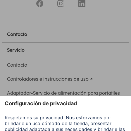
Contacto
Servicio
Contacto
Controladores e instrucciones de uso
Adaptador-Servicio de alimentación para portátiles
Recuperación de datos
Clientes online