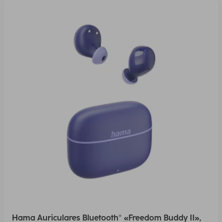
Hama Auriculares Bluetooth® «Freedom Buddy II»,