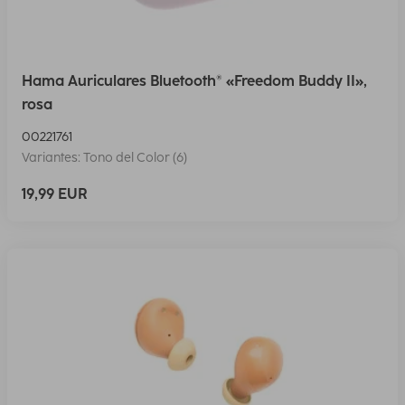
Hama Auriculares Bluetooth® «Freedom Buddy II»,
rosa
00221761
Variantes: Tono del Color (6)
19,99 EUR