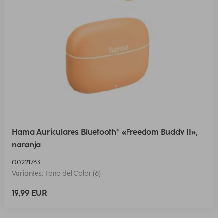
Hama Auriculares Bluetooth® «Freedom Buddy II»,
naranja
00221763
Variantes: Tono del Color (6)
19,99 EUR