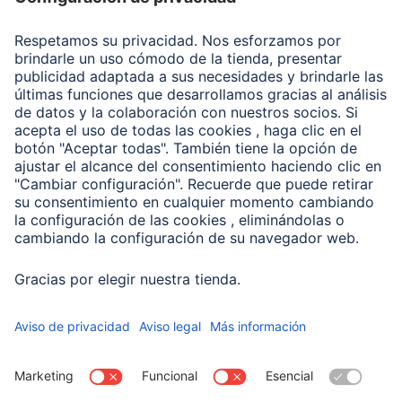
Recuperación de datos
Clientes online
Conviértete en distribuidor
Compañía
Historia de la empresa
Hama en todo el Mundo
Sostenibilidad
Business-Portal