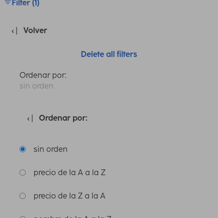
Filter (1)
Volver
Delete all filters
Ordenar por:
sin orden
Ordenar por:
sin orden
precio de la A a la Z
precio de la Z a la A