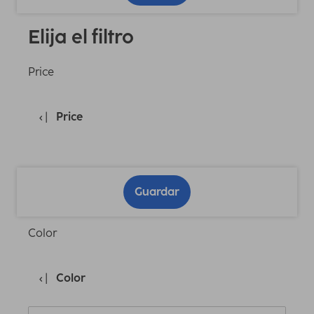
Elija el filtro
Price
Price
Guardar
Color
Color