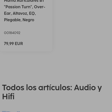
Hama Auriculares BT
"Passion Turn", Over-
Ear, Altavoz, EQ,
Plegable, Negro
00184092
79,99 EUR
Todos los artículos: Audio y
Hifi