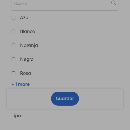
Azul
Blanco
Naranja
Negro
Rosa
+ 1 more
Guardar
Tipo