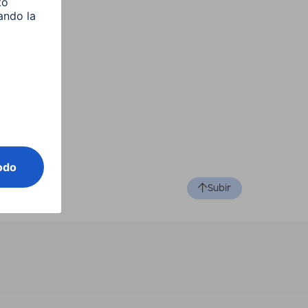
Subir