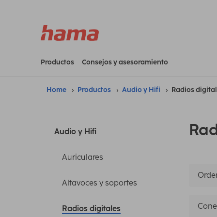
Productos
Consejos y asesoramiento
Home
Productos
Audio y Hifi
Radios digita
Rad
Audio y Hifi
Auriculares
Orden
Altavoces y soportes
Cone
Radios digitales