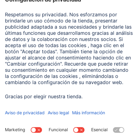
Recuperación de datos
Clientes online
Conviértete en distribuidor
Compañía
Historia de la empresa
Hama en todo el Mundo
Sostenibilidad
Business-Portal