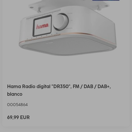
Hama Radio digital "DR350", FM / DAB / DAB+,
blanco
00054864
69,99 EUR