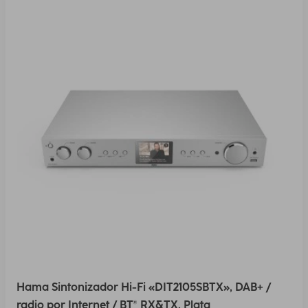
Hama Sintonizador Hi-Fi «DIT2105SBTX», DAB+ /
radio por Internet / BT® RX&TX, Plata