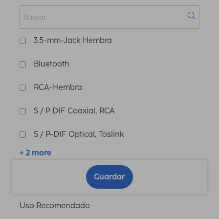
3.5-mm-Jack Hembra
Bluetooth
RCA-Hembra
S / P DIF Coaxial, RCA
S / P-DIF Optical, Toslink
+ 2 more
Guardar
Uso Recomendado