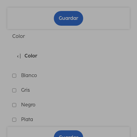
Guardar
Color
Color
Blanco
Gris
Negro
Plata