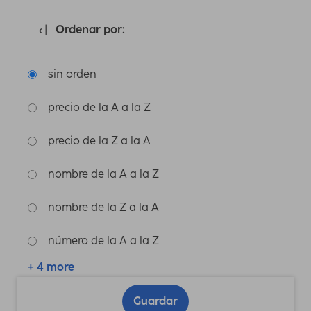
Ordenar por:
sin orden
precio de la A a la Z
precio de la Z a la A
nombre de la A a la Z
nombre de la Z a la A
número de la A a la Z
+ 4 more
Guardar