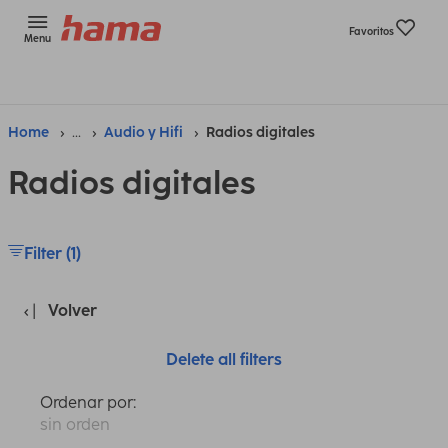
Favoritos
Menu
Home
...
Audio y Hifi
Radios digitales
Radios digitales
Filter (1)
Volver
Delete all filters
Ordenar por:
sin orden