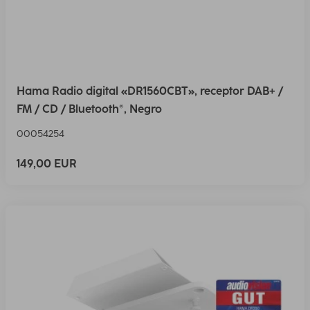
Hama Radio digital «DR1560CBT», receptor DAB+ /
FM / CD / Bluetooth®, Negro
00054254
149,00 EUR