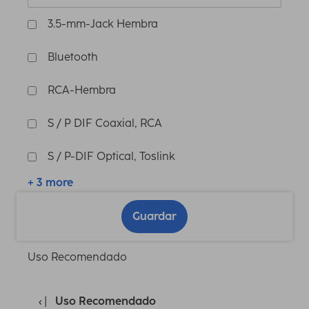
3.5-mm-Jack Hembra
Bluetooth
RCA-Hembra
S / P DIF Coaxial, RCA
S / P-DIF Optical, Toslink
+ 3 more
Guardar
Uso Recomendado
Uso Recomendado