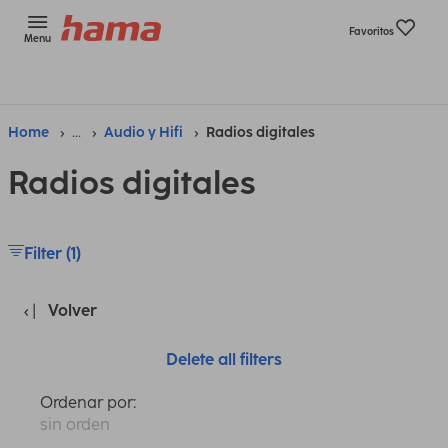
Favoritos
Menu
Home
...
Audio y Hifi
Radios digitales
Radios digitales
Filter (1)
Volver
Delete all filters
Ordenar por:
sin orden