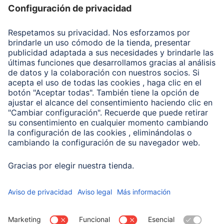
Recuperación de datos
Clientes online
Conviértete en distribuidor
Compañía
Historia de la empresa
Hama en todo el Mundo
Sostenibilidad
Business-Portal