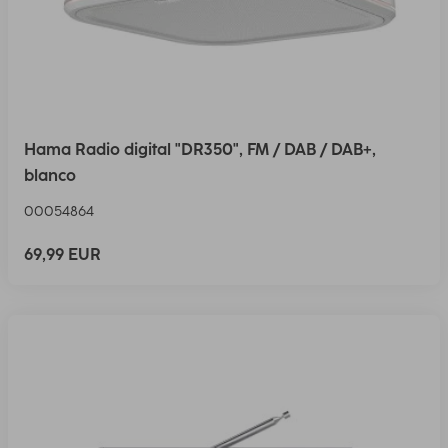
Hama Radio digital "DR350", FM / DAB / DAB+,
blanco
00054864
69,99 EUR