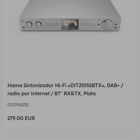
Hama Sintonizador Hi-Fi «DIT2105SBTX», DAB+ /
radio por Internet / BT® RX&TX, Plata
00054252
279,00 EUR