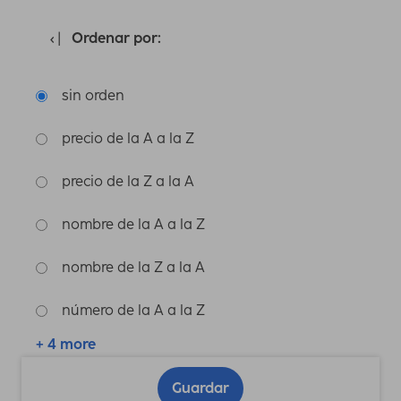
Ordenar por:
sin orden
precio de la A a la Z
precio de la Z a la A
nombre de la A a la Z
nombre de la Z a la A
número de la A a la Z
+ 4 more
Guardar