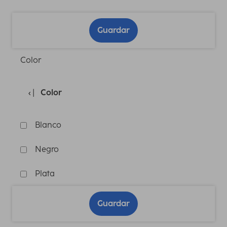
Guardar
Color
Color
Blanco
Negro
Plata
Guardar