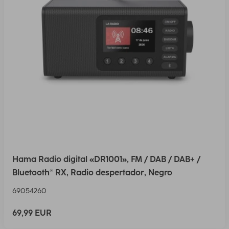
Hama Radio digital «DR1001», FM / DAB / DAB+ /
Bluetooth® RX, Radio despertador, Negro
69054260
69,99 EUR