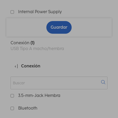
Internal Power Supply
Guardar
Conexión
(1)
USB Tipo A macho/hembra
Conexión
3.5-mm-Jack Hembra
Bluetooth