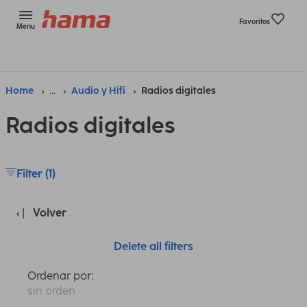
Favoritos
Menu
Home
...
Audio y Hifi
Radios digitales
Radios digitales
Filter (1)
Volver
Delete all filters
Ordenar por:
sin orden