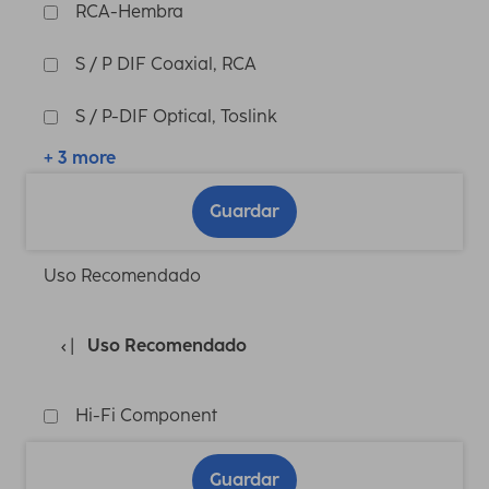
RCA-Hembra
S / P DIF Coaxial, RCA
S / P-DIF Optical, Toslink
+ 3 more
Guardar
Uso Recomendado
Uso Recomendado
Hi-Fi Component
Guardar