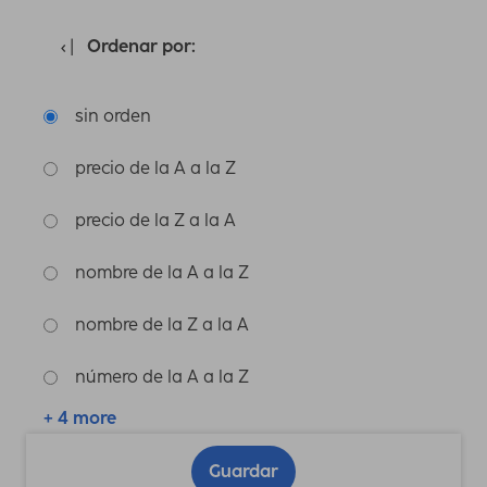
Ordenar por:
sin orden
precio de la A a la Z
precio de la Z a la A
nombre de la A a la Z
nombre de la Z a la A
número de la A a la Z
+ 4 more
Guardar