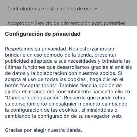
Controladores e instrucciones de uso
Adaptador-Servicio de alimentación para portátiles
Recuperación de datos
Clientes online
Conviértete en distribuidor
Compañía
Historia de la empresa
Hama en todo el Mundo
Sostenibilidad