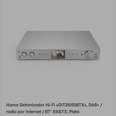
Hama Sintonizador Hi-Fi «DIT2105SBTX», DAB+ /
radio por Internet / BT® RX&TX, Plata