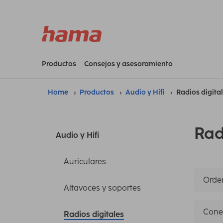
Productos
Consejos y asesoramiento
Home
Productos
Audio y Hifi
Radios digita
Rad
Audio y Hifi
Auriculares
Orden
Altavoces y soportes
Cone
Radios digitales