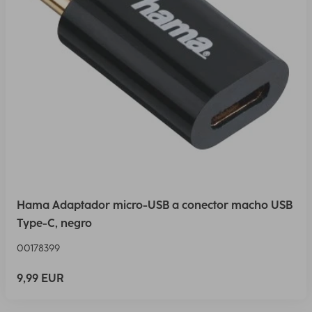
Hama Adaptador micro-USB a conector macho USB
Type-C, negro
00178399
9,99 EUR