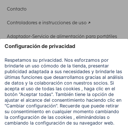
Contacto
Controladores e instrucciones de uso
Adaptador-Servicio de alimentación para portátiles
Recuperación de datos
Clientes online
Conviértete en distribuidor
Compañía
Historia de la empresa
Hama en todo el Mundo