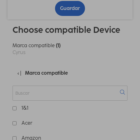
Guardar
Choose compatible Device
Marca compatible
(1)
Cyrus
Marca compatible
1&1
Acer
Amazon