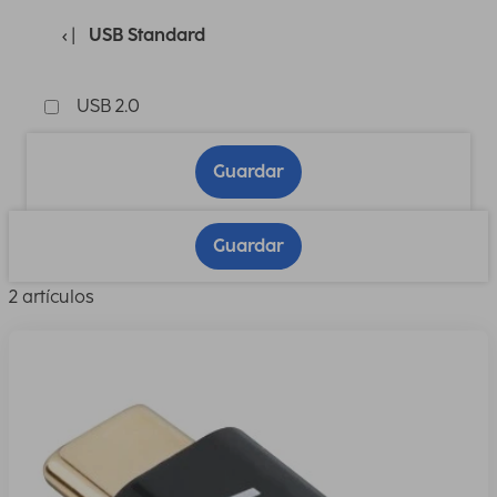
USB Standard
USB 2.0
Guardar
Guardar
2 artículos