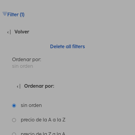
Filter (1)
Volver
Delete all filters
Ordenar por:
sin orden
Ordenar por:
sin orden
precio de la A a la Z
precio de la Z a la A