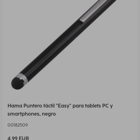
Hama Puntero táctil "Easy" para tablets PC y
smartphones, negro
00182509
4,99 EUR