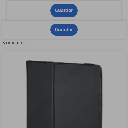
Guardar
Guardar
8 artículos