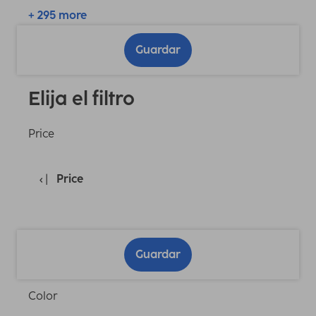
+ 295 more
Guardar
Elija el filtro
Price
Price
Guardar
Color