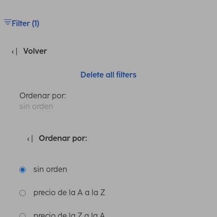
Filter (1)
Volver
Delete all filters
Ordenar por:
sin orden
Ordenar por:
sin orden
precio de la A a la Z
precio de la Z a la A