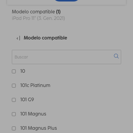
Modelo compatible
(1)
iPad Pro 11" (3. Gen. 2021)
Modelo compatible
10
101c Platinum
101 G9
101 Magnus
101 Magnus Plus