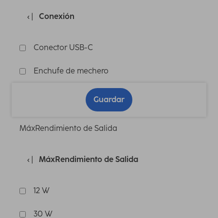
Conexión
Conector USB-C
Enchufe de mechero
Guardar
MáxRendimiento de Salida
MáxRendimiento de Salida
12 W
30 W