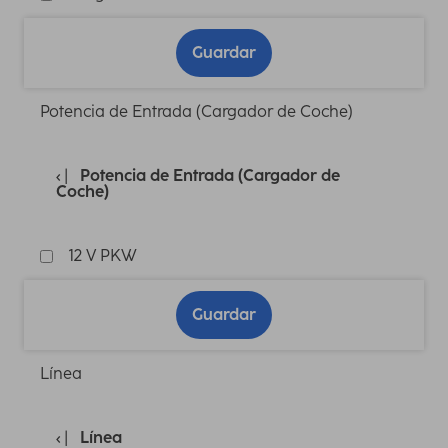
Guardar
Potencia de Entrada (Cargador de Coche)
Potencia de Entrada (Cargador de
Coche)
12 V PKW
Guardar
Línea
Línea