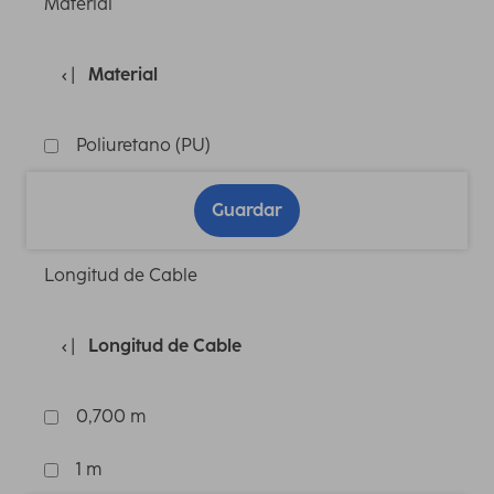
Material
Material
Poliuretano (PU)
Guardar
Longitud de Cable
Longitud de Cable
0,700 m
1 m