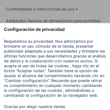
Controladores e instrucciones de uso
Adaptador-Servicio de alimentación para portátiles
Recuperación de datos
Clientes online
Conviértete en distribuidor
Compañía
Historia de la empresa
Hama en todo el Mundo
Sostenibilidad