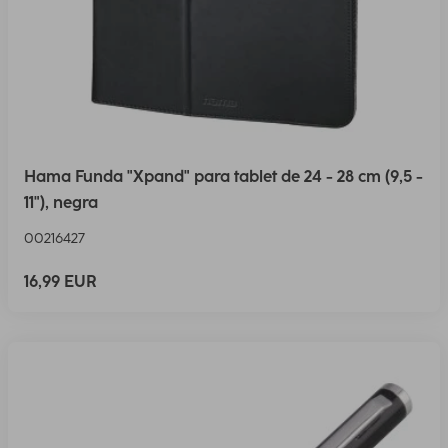
Hama Funda "Xpand" para tablet de 24 - 28 cm (9,5 -
11"), negra
00216427
16,99 EUR