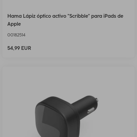
Hama Lápiz óptico activo "Scribble" para iPads de
Apple
00182514
54,99 EUR