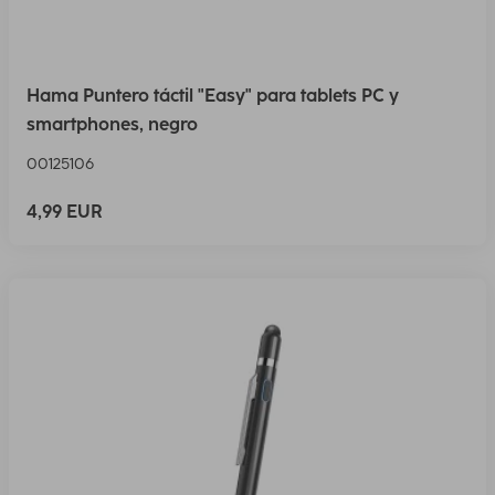
Hama Puntero táctil "Easy" para tablets PC y
smartphones, negro
00125106
4,99 EUR