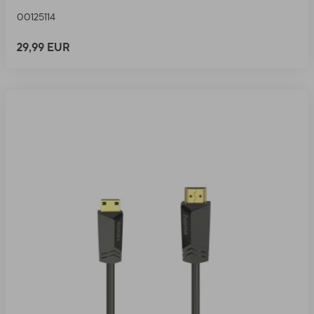
00125114
29,99 EUR