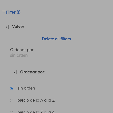
Filter (1)
Volver
Delete all filters
Ordenar por:
sin orden
Ordenar por:
sin orden
precio de la A a la Z
precio de la Z a la A