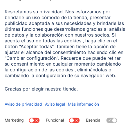
Recuperación de datos
Clientes online
Conviértete en distribuidor
Compañía
Historia de la empresa
Hama en todo el Mundo
Sostenibilidad
Business-Portal