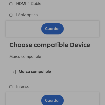
HDMI™-Cable
Lápiz óptico
Guardar
Choose compatible Device
Marca compatible
Marca compatible
Intenso
Guardar