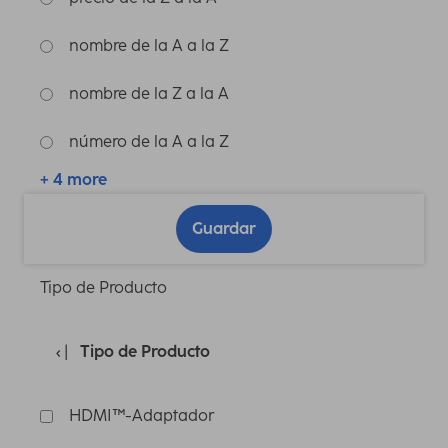
nombre de la A a la Z
nombre de la Z a la A
número de la A a la Z
+ 4 more
Guardar
Tipo de Producto
Tipo de Producto
HDMI™-Adaptador