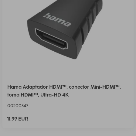
Hama Adaptador HDMI™, conector Mini-HDMI™,
toma HDMI™, Ultra-HD 4K
00200347
11,99 EUR