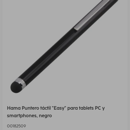
Hama Puntero táctil "Easy" para tablets PC y
smartphones, negro
00182509