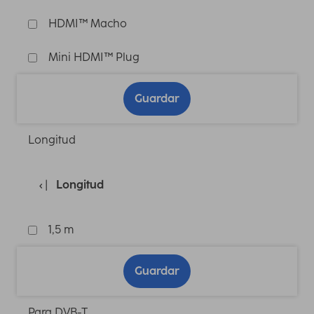
HDMI™ Macho
Mini HDMI™ Plug
Guardar
Longitud
Longitud
1,5 m
Guardar
Para DVB-T