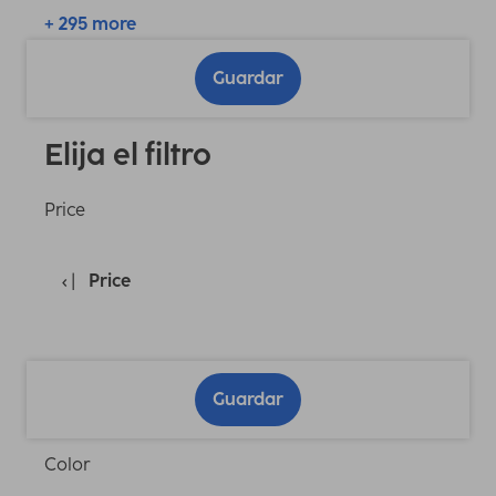
+ 295 more
Guardar
Elija el filtro
Price
Price
Guardar
Color