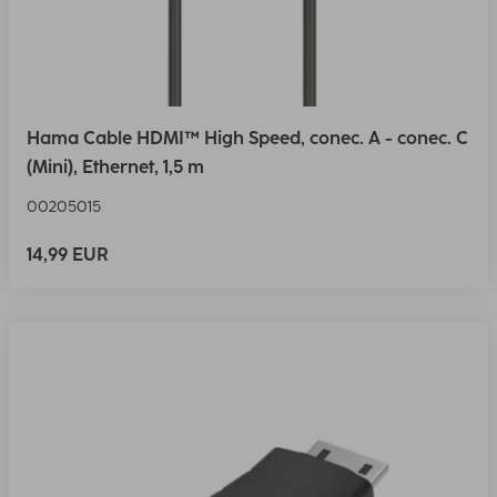
Hama Cable HDMI™ High Speed, conec. A - conec. C
(Mini), Ethernet, 1,5 m
00205015
14,99 EUR