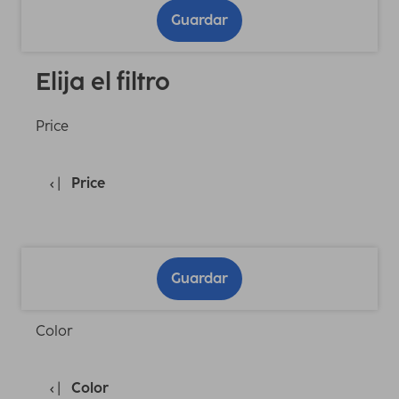
Guardar
Elija el filtro
Price
Price
Guardar
Color
Color