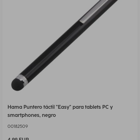
Hama Puntero táctil "Easy" para tablets PC y
smartphones, negro
00182509
4,99 EUR