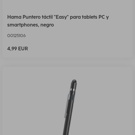
Hama Puntero táctil "Easy" para tablets PC y
smartphones, negro
00125106
4,99 EUR