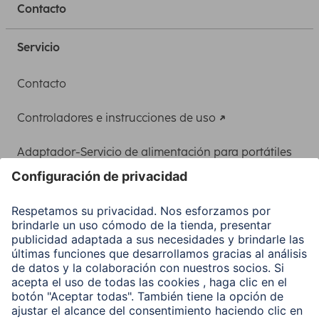
Contacto
Servicio
Contacto
Controladores e instrucciones de uso
Adaptador-Servicio de alimentación para portátiles
Recuperación de datos
Clientes online
Conviértete en distribuidor
Compañía