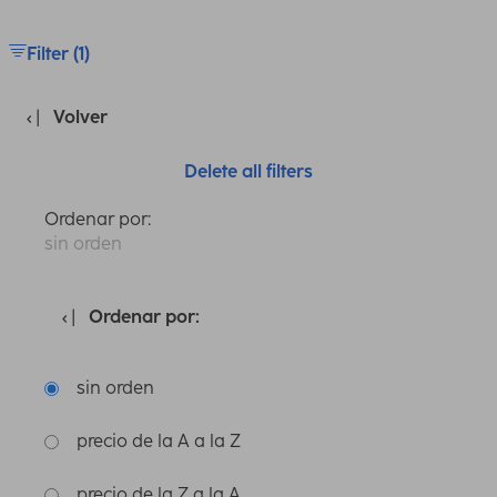
Filter (1)
Volver
Delete all filters
Ordenar por:
sin orden
Ordenar por:
sin orden
precio de la A a la Z
precio de la Z a la A