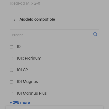
IdeaPad Miix 2-8
Modelo compatible
10
101c Platinum
101 G9
101 Magnus
101 Magnus Plus
+ 295 more