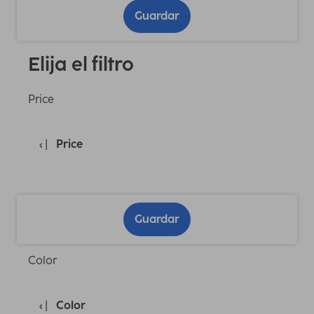
Guardar
Elija el filtro
Price
Price
Guardar
Color
Color