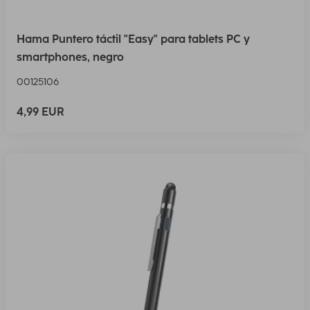
Hama Puntero táctil "Easy" para tablets PC y
smartphones, negro
00125106
4,99 EUR