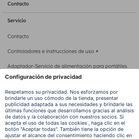
Contacto
Servicio
Contacto
Controladores e instrucciones de uso
Adaptador-Servicio de alimentación para portátiles
Recuperación de datos
Clientes online
Conviértete en distribuidor
Compañía