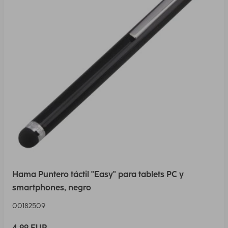
Hama Puntero táctil "Easy" para tablets PC y
smartphones, negro
00182509
4,99 EUR