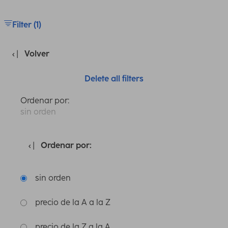
Filter (1)
Volver
Delete all filters
Ordenar por:
sin orden
Ordenar por:
sin orden
precio de la A a la Z
precio de la Z a la A