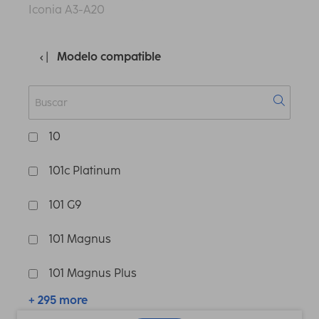
Iconia A3-A20
Modelo compatible
10
101c Platinum
101 G9
101 Magnus
101 Magnus Plus
+ 295 more