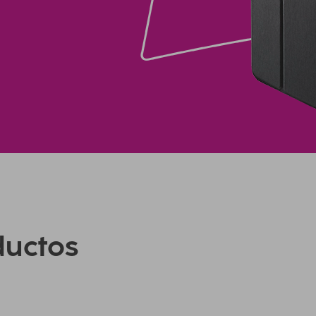
ductos