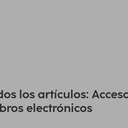
os los artículos: Acces
ibros electrónicos