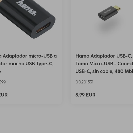
 Adaptador micro-USB a
Hama Adaptador USB-C,
ctor macho USB Type-C,
Toma Micro-USB - Conec
o
USB-C, sin cable, 480 Mbi
399
00201531
 EUR
8,99 EUR