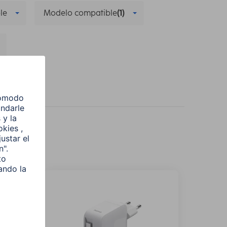
le
Modelo compatible
(1)