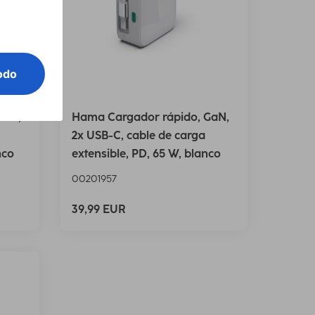
GaN,
Hama Cargador rápido, GaN,
2x USB-C, cable de carga
nco
extensible, PD, 65 W, blanco
00201957
39,99 EUR