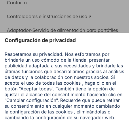
Contacto
Controladores e instrucciones de uso
Adaptador-Servicio de alimentación para portátiles
Recuperación de datos
Clientes online
Conviértete en distribuidor
Compañía
Historia de la empresa
Hama en todo el Mundo