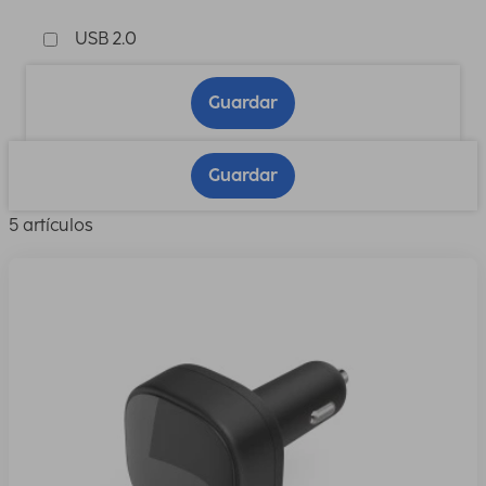
USB 2.0
Guardar
Guardar
5 artículos