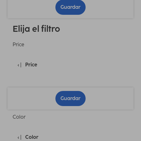
Guardar
Elija el filtro
Price
Price
Guardar
Color
Color