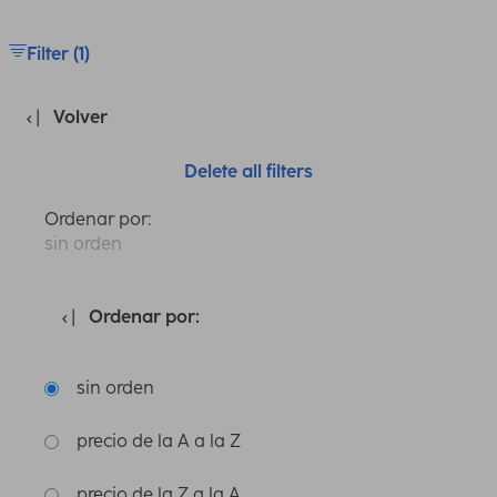
Filter (1)
Volver
Delete all filters
Ordenar por:
sin orden
Ordenar por:
sin orden
precio de la A a la Z
precio de la Z a la A