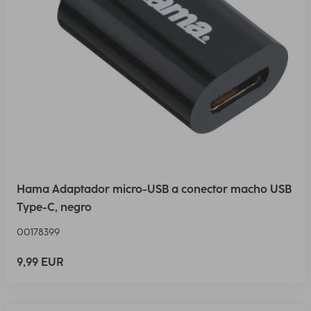
Hama Adaptador micro-USB a conector macho USB
Type-C, negro
00178399
9,99 EUR