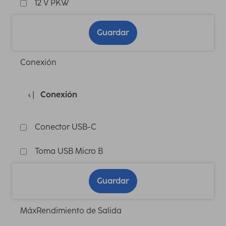
12 V PKW
Guardar
Conexión
Conexión
Conector USB-C
Toma USB Micro B
Guardar
MáxRendimiento de Salida