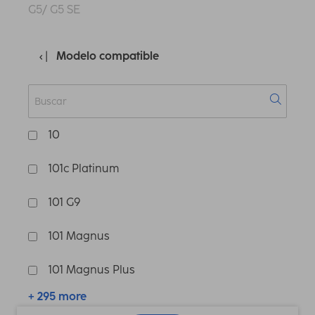
G5/ G5 SE
Modelo compatible
10
101c Platinum
101 G9
101 Magnus
101 Magnus Plus
+ 295 more