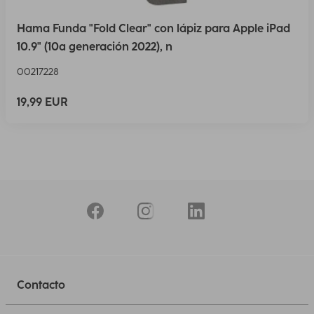
Hama Funda "Fold Clear" con lápiz para Apple iPad
10.9" (10ª generación 2022), n
00217228
19,99 EUR
Contacto