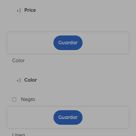
Price
Guardar
Color
Color
Negro
Guardar
Línea