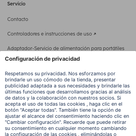
Servicio
Contacto
Controladores e instrucciones de uso
Adaptador-Servicio de alimentación para portátiles
Recuperación de datos
Clientes online
Conviértete en distribuidor
Compañía
Historia de la empresa