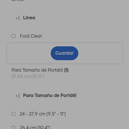
Línea
Fold Clear
Guardar
Para Tamaño de Portátil
(1)
27,68 cm (10,9")
Para Tamaño de Portátil
24 - 27,9 cm (9,5" - 11")
26,4 cm (10,4")