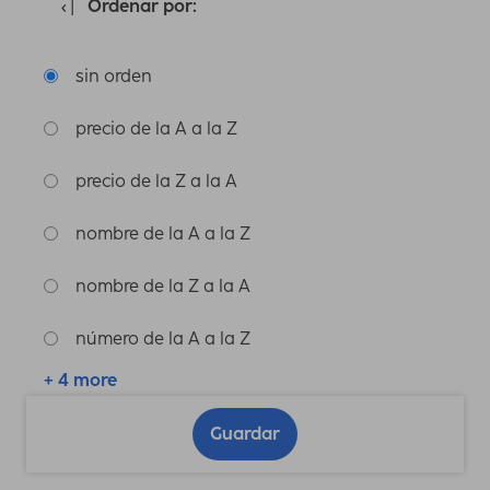
Ordenar por:
sin orden
precio de la A a la Z
precio de la Z a la A
nombre de la A a la Z
nombre de la Z a la A
número de la A a la Z
+ 4 more
Guardar