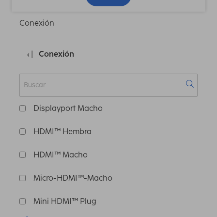
Conexión
Conexión
Displayport Macho
HDMI™ Hembra
HDMI™ Macho
Micro-HDMI™-Macho
Mini HDMI™ Plug