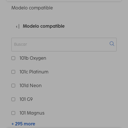
Modelo compatible
Modelo compatible
101b Oxygen
101c Platinum
101d Neon
101 G9
101 Magnus
+ 295 more