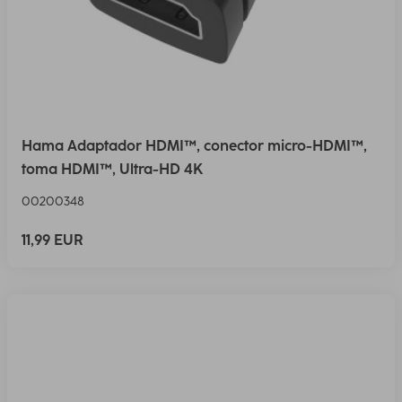
Hama Adaptador HDMI™, conector micro-HDMI™,
toma HDMI™, Ultra-HD 4K
00200348
11,99 EUR