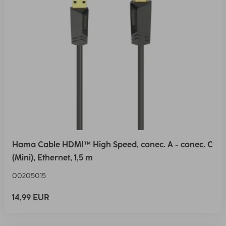
Hama Cable HDMI™ High Speed, conec. A - conec. C
(Mini), Ethernet, 1,5 m
00205015
14,99 EUR