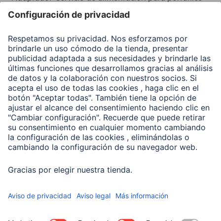
Recuperación de datos
Clientes online
Conviértete en distribuidor
Compañía
Historia de la empresa
Hama en todo el Mundo
Sostenibilidad
Business-Portal