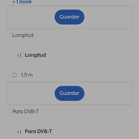
+ 1 more
Guardar
Longitud
Longitud
1,5 m
Guardar
Para DVB-T
Para DVB-T