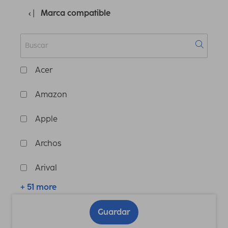
Marca compatible
Acer
Amazon
Apple
Archos
Arival
+ 51 more
Guardar