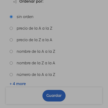
Ordenar por:
sin orden
precio de la A a la Z
precio de la Z a la A
nombre de la A a la Z
nombre de la Z a la A
número de la A a la Z
+ 4 more
Guardar