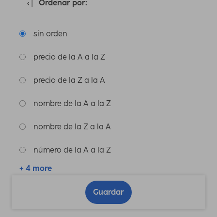
Ordenar por:
sin orden
precio de la A a la Z
precio de la Z a la A
nombre de la A a la Z
nombre de la Z a la A
número de la A a la Z
+ 4 more
Guardar