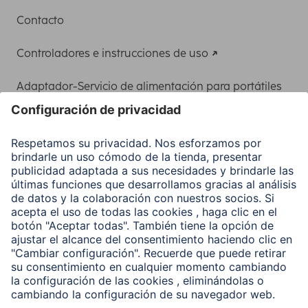
Contacto
Controladores e instrucciones de uso
Adaptador-Servicio de alimentación para portátiles
Recuperación de datos
Clientes online
Conviértete en distribuidor
Compañía
Historia de la empresa
Hama en todo el Mundo