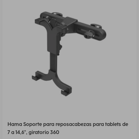
Hama Soporte para reposacabezas para tablets de
7 a 14,6", giratorio 360