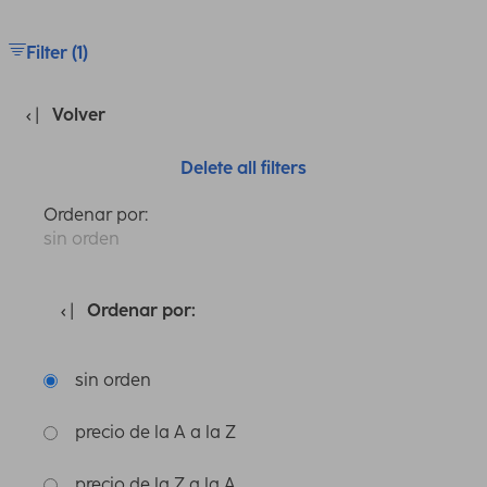
Filter (1)
Volver
Delete all filters
Ordenar por:
sin orden
Ordenar por:
sin orden
precio de la A a la Z
precio de la Z a la A