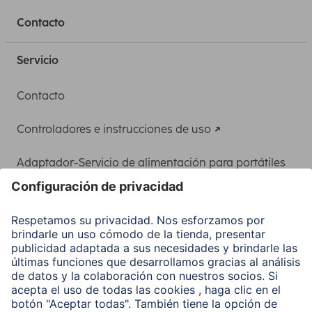
Contacto
Servicio
Contacto
Controladores e instrucciones de uso
Adaptador-Servicio de alimentación para portátiles
Recuperación de datos
Clientes online
Conviértete en distribuidor
Compañía