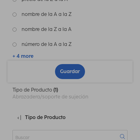
nombre de la A a la Z
nombre de la Z a la A
número de la A a la Z
+ 4 more
Guardar
Tipo de Producto
(1)
Abrazadera/soporte de sujeción
Tipo de Producto