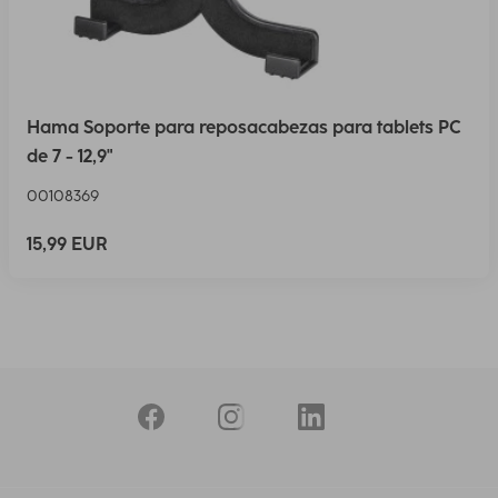
Hama Soporte para reposacabezas para tablets PC
de 7 - 12,9"
00108369
15,99 EUR