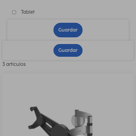
Tablet
Guardar
Guardar
3 artículos