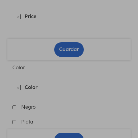
Price
Guardar
Color
Color
Negro
Plata