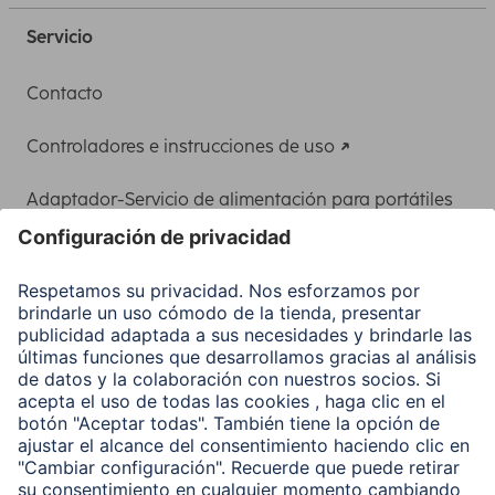
Servicio
Contacto
Controladores e instrucciones de uso
Adaptador-Servicio de alimentación para portátiles
Recuperación de datos
Clientes online
Conviértete en distribuidor
Compañía
Historia de la empresa