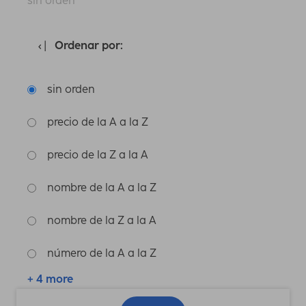
sin orden
Ordenar por:
sin orden
precio de la A a la Z
precio de la Z a la A
nombre de la A a la Z
nombre de la Z a la A
número de la A a la Z
+ 4 more