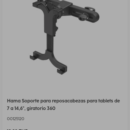
Hama Soporte para reposacabezas para tablets de
7 a 14,6", giratorio 360
00125120