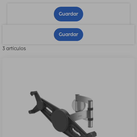
Guardar
Guardar
3 artículos