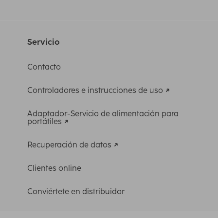
Servicio
Contacto
Controladores e instrucciones de uso
Adaptador-Servicio de alimentación para
portátiles
Recuperación de datos
Clientes online
Conviértete en distribuidor