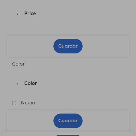
Price
Guardar
Color
Color
Negro
Guardar