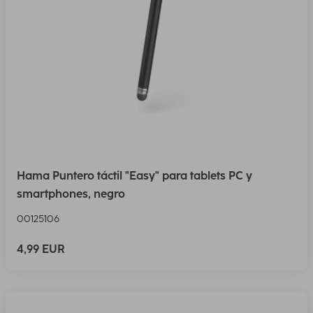
Hama Puntero táctil "Easy" para tablets PC y
smartphones, negro
00125106
4,99 EUR