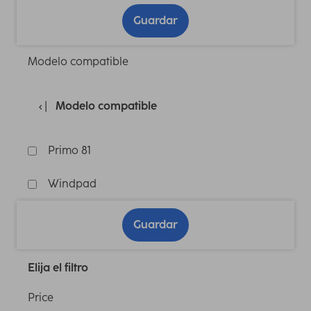
Guardar
Modelo compatible
Modelo compatible
Primo 81
Windpad
Guardar
Elija el filtro
Price