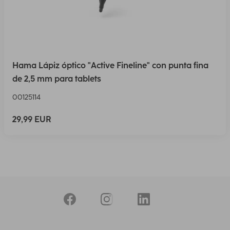
Hama Lápiz óptico "Active Fineline" con punta fina
de 2,5 mm para tablets
00125114
29,99 EUR