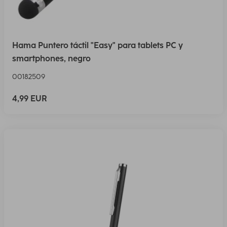
Hama Puntero táctil "Easy" para tablets PC y
smartphones, negro
00182509
4,99 EUR