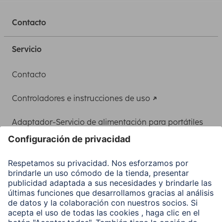
Contacto
Servicio
Contacto
Controladores e instrucciones de uso
Adaptador-Servicio de alimentación para portátiles
Recuperación de datos
Clientes online
Conviértete en distribuidor