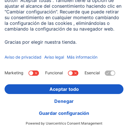
Compañía
Historia de la empresa
Hama en todo el Mundo
Sostenibilidad
Business-Portal
Escoger Pais
Información Corporativa
Política de privacidad
Declaración de accesibilidad