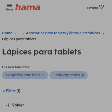
Favoritos
Menu
Home
...
Accesorios para tablets y libros electrónicos
Lápices para tablets
Lápices para tablets
Los más buscados:
Bolígrafos para iPad (5)
Lápiz capacitivo (1)
Filter (1)
Volver