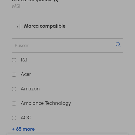
MSI
Marca compatible
1&1
Acer
Amazon
Ambiance Technology
AOC
+ 65 more