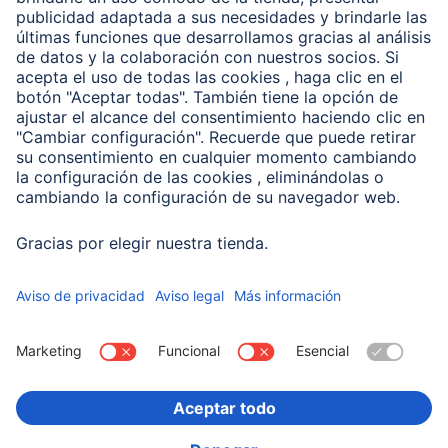
Clientes online
Conviértete en distribuidor
Compañía
Historia de la empresa
Hama en todo el Mundo
Sostenibilidad
Business-Portal
Escoger Pais