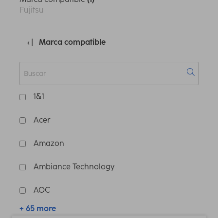
Fujitsu
Marca compatible
1&1
Acer
Amazon
Ambiance Technology
AOC
+ 65 more