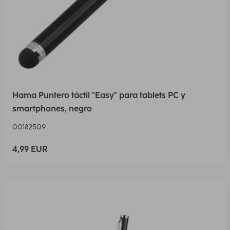
Hama Puntero táctil "Easy" para tablets PC y
smartphones, negro
00182509
4,99 EUR