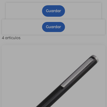
Guardar
Guardar
4 artículos