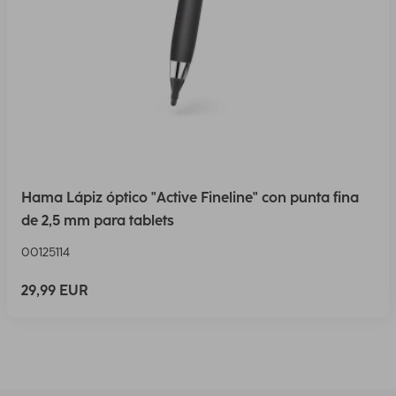
Hama Lápiz óptico "Active Fineline" con punta fina
de 2,5 mm para tablets
00125114
29,99 EUR