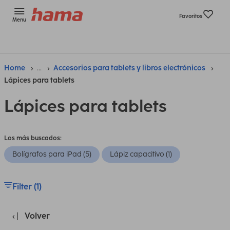
Favoritos
Menu
Home
...
Accesorios para tablets y libros electrónicos
Lápices para tablets
Lápices para tablets
Los más buscados:
Bolígrafos para iPad (5)
Lápiz capacitivo (1)
Filter (1)
Volver