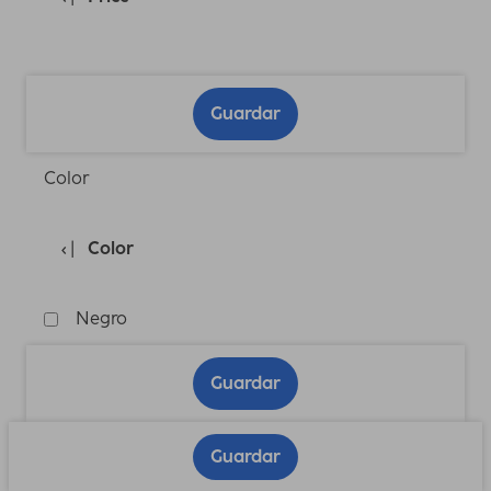
Guardar
Color
Color
Negro
Guardar
Guardar