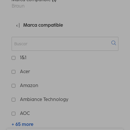
Braun
Marca compatible
1&1
Acer
Amazon
Ambiance Technology
AOC
+ 65 more