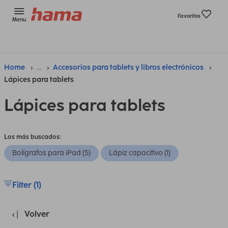
Favoritos
Menu
Home
...
Accesorios para tablets y libros electrónicos
Lápices para tablets
Lápices para tablets
Los más buscados:
Bolígrafos para iPad (5)
Lápiz capacitivo (1)
Filter (1)
Volver