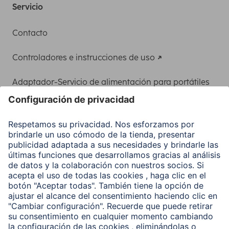
Servicio
Contacto
Controladores e instrucciones de uso
Adaptador-Servicio de alimentación para portátiles
Recuperación de datos
Clientes online
Conviértete en distribuidor
Compañía
Historia de la empresa