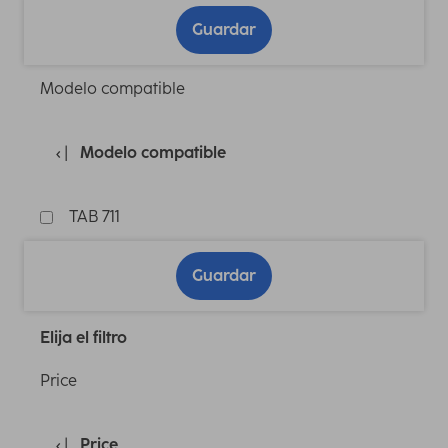
Guardar
Modelo compatible
Modelo compatible
TAB 711
Guardar
Elija el filtro
Price
Price