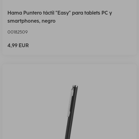
Hama Puntero táctil "Easy" para tablets PC y
smartphones, negro
00182509
4,99 EUR