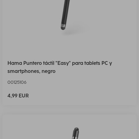
Hama Puntero táctil "Easy" para tablets PC y
smartphones, negro
00125106
4,99 EUR