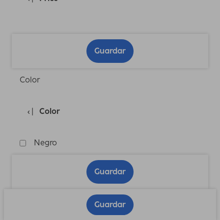
Guardar
Color
Color
Negro
Guardar
Guardar