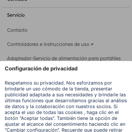
Servicio
Contacto
Controladores e instrucciones de uso
Adaptador-Servicio de alimentación para portátiles
Recuperación de datos
Clientes online
Conviértete en distribuidor
Compañía