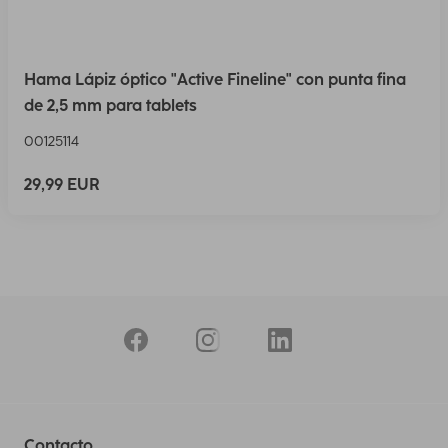
Hama Lápiz óptico "Active Fineline" con punta fina
de 2,5 mm para tablets
00125114
29,99 EUR
Contacto