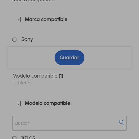
Marca compatible
Sony
Guardar
Modelo compatible
(1)
Tablet S
Modelo compatible
101 G9