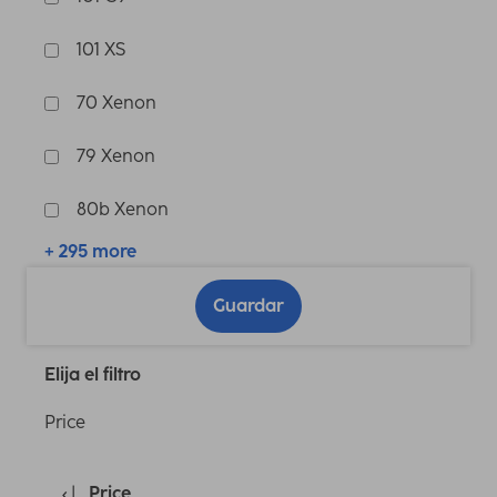
101 XS
70 Xenon
79 Xenon
80b Xenon
+ 295 more
Guardar
Elija el filtro
Price
Price