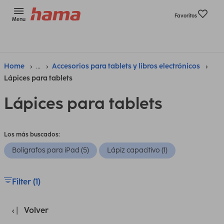
Favoritos
Menu
Home
...
Accesorios para tablets y libros electrónicos
Lápices para tablets
Lápices para tablets
Los más buscados:
Bolígrafos para iPad (5)
Lápiz capacitivo (1)
Filter (1)
Volver