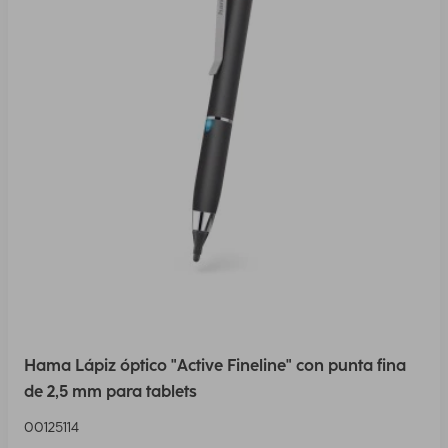
Hama Lápiz óptico "Active Fineline" con punta fina
de 2,5 mm para tablets
00125114