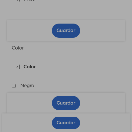
Guardar
Color
Color
Negro
Guardar
Guardar