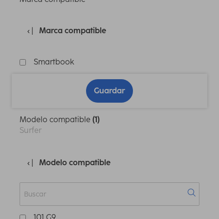
Marca compatible
Smartbook
Guardar
Modelo compatible
(1)
Surfer
Modelo compatible
101 G9