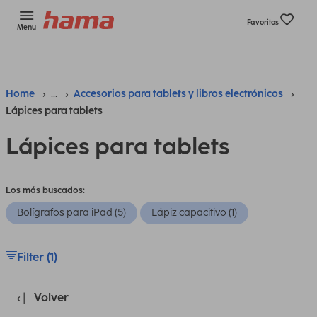
Favoritos
Menu
Home
...
Accesorios para tablets y libros electrónicos
Lápices para tablets
Lápices para tablets
Los más buscados:
Bolígrafos para iPad (5)
Lápiz capacitivo (1)
Filter (1)
Volver