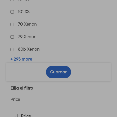
101 XS
70 Xenon
79 Xenon
80b Xenon
+ 295 more
Guardar
Elija el filtro
Price
Price