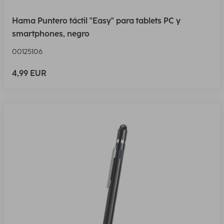
Hama Puntero táctil "Easy" para tablets PC y
smartphones, negro
00125106
4,99 EUR