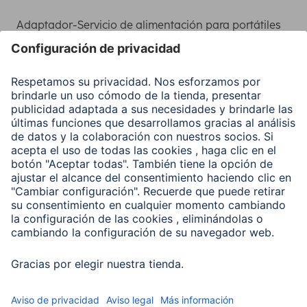
Adaptador-Servicio de alimentación para portátiles
Recuperación de datos
Clientes online
Conviértete en distribuidor
Compañía
Historia de la empresa
Hama en todo el Mundo
Sostenibilidad
Business-Portal