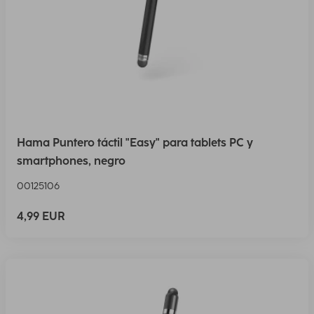
Hama Puntero táctil "Easy" para tablets PC y
smartphones, negro
00125106
4,99 EUR