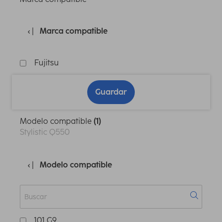
Marca compatible
Fujitsu
Guardar
Modelo compatible
(1)
Stylistic Q550
Modelo compatible
101 G9