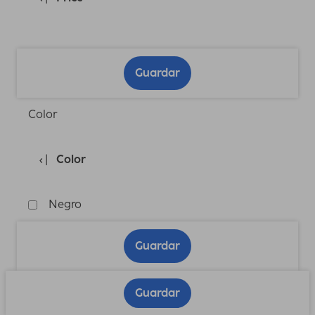
Guardar
Color
Color
Negro
Guardar
Guardar