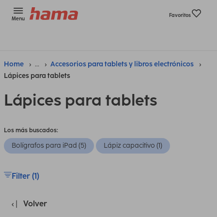
Favoritos
Menu
Home
...
Accesorios para tablets y libros electrónicos
Lápices para tablets
Lápices para tablets
Los más buscados:
Bolígrafos para iPad (5)
Lápiz capacitivo (1)
Filter (1)
Volver