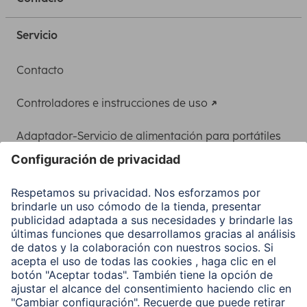
Servicio
Contacto
Controladores e instrucciones de uso
Adaptador-Servicio de alimentación para portátiles
Recuperación de datos
Clientes online
Conviértete en distribuidor
Compañía