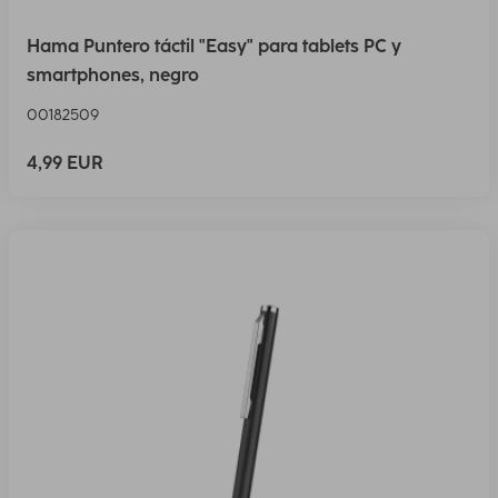
Hama Puntero táctil "Easy" para tablets PC y
smartphones, negro
00182509
4,99 EUR