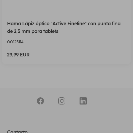
Hama Lápiz óptico "Active Fineline" con punta fina
de 2,5 mm para tablets
00125114
29,99 EUR
Contacto