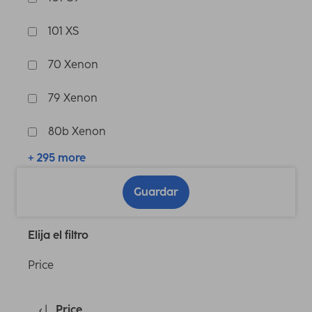
101 XS
70 Xenon
79 Xenon
80b Xenon
+ 295 more
Guardar
Elija el filtro
Price
Price