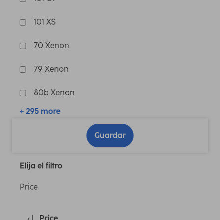
101 XS
70 Xenon
79 Xenon
80b Xenon
+ 295 more
Guardar
Elija el filtro
Price
Price