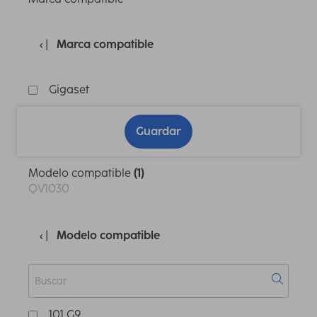
Marca compatible
Gigaset
Guardar
Modelo compatible
(1)
QV1030
Modelo compatible
101 G9