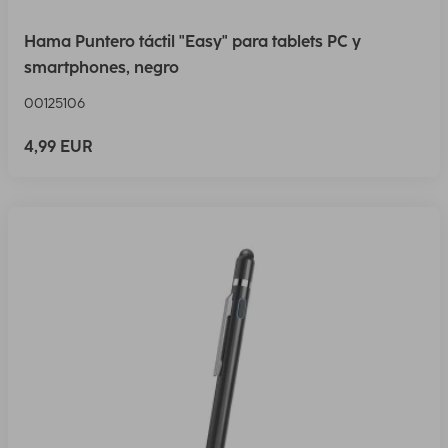
Hama Puntero táctil "Easy" para tablets PC y
smartphones, negro
00125106
4,99 EUR