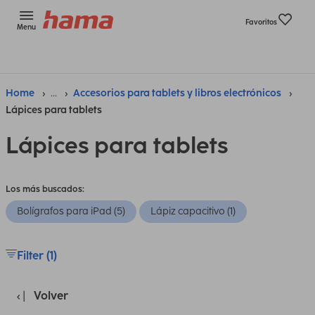
Favoritos
Menu
Home
...
Accesorios para tablets y libros electrónicos
Lápices para tablets
Lápices para tablets
Los más buscados:
Bolígrafos para iPad (5)
Lápiz capacitivo (1)
Filter (1)
Volver