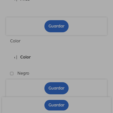
Guardar
Color
Color
Negro
Guardar
Guardar