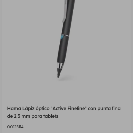
Hama Lápiz óptico "Active Fineline" con punta fina
de 2,5 mm para tablets
00125114