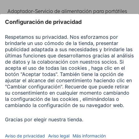
Adaptador-Servicio de alimentación para portátiles
Recuperación de datos
Clientes online
Conviértete en distribuidor
Compañía
Historia de la empresa
Hama en todo el Mundo
Sostenibilidad
Business-Portal