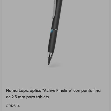
Hama Lápiz óptico "Active Fineline" con punta fina
de 2,5 mm para tablets
00125114