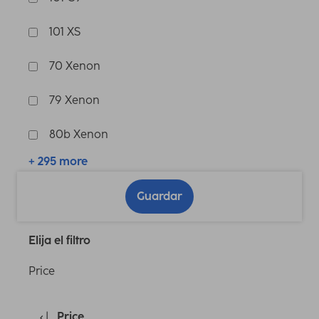
101 XS
70 Xenon
79 Xenon
80b Xenon
+ 295 more
Guardar
Elija el filtro
Price
Price