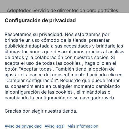
Adaptador-Servicio de alimentación para portátiles
Recuperación de datos
Clientes online
Conviértete en distribuidor
Compañía
Historia de la empresa
Hama en todo el Mundo
Sostenibilidad
Business-Portal