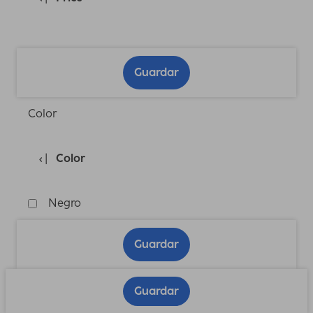
Guardar
Color
Color
Negro
Guardar
Guardar