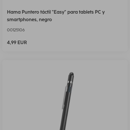
Hama Puntero táctil "Easy" para tablets PC y
smartphones, negro
00125106
4,99 EUR