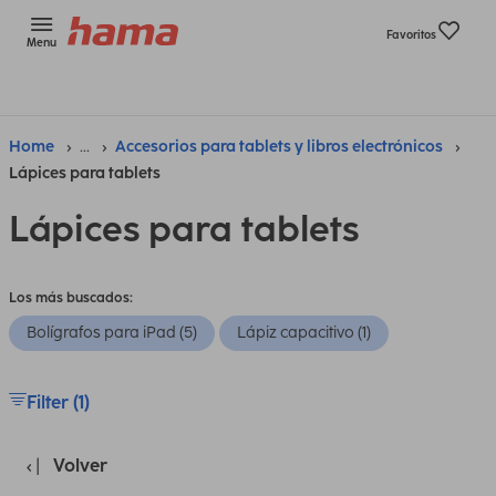
Favoritos
Menu
Home
...
Accesorios para tablets y libros electrónicos
Lápices para tablets
Lápices para tablets
Los más buscados:
Bolígrafos para iPad (5)
Lápiz capacitivo (1)
Filter (1)
Volver