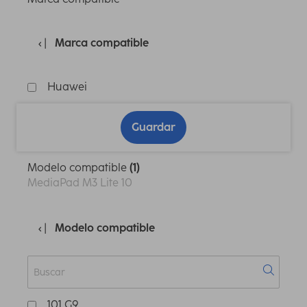
Marca compatible
Huawei
Guardar
Modelo compatible
(1)
MediaPad M3 Lite 10
Modelo compatible
101 G9