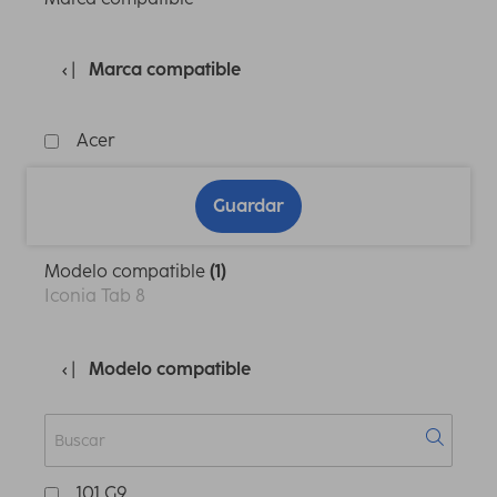
Marca compatible
Acer
Guardar
Modelo compatible
(1)
Iconia Tab 8
Modelo compatible
101 G9