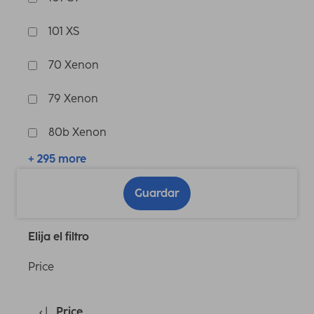
101 XS
70 Xenon
79 Xenon
80b Xenon
+ 295 more
Guardar
Elija el filtro
Price
Price