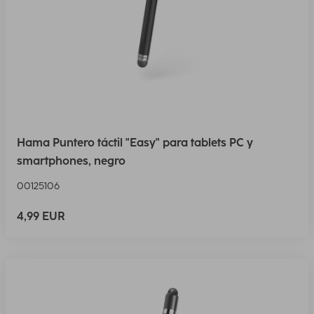
Hama Puntero táctil "Easy" para tablets PC y
smartphones, negro
00125106
4,99 EUR