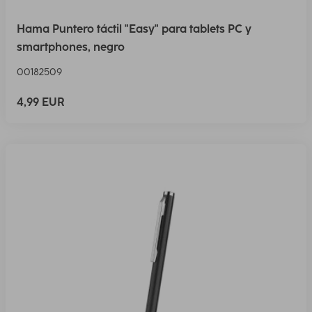
Hama Puntero táctil "Easy" para tablets PC y
smartphones, negro
00182509
4,99 EUR