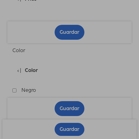
Guardar
Color
Color
Negro
Guardar
Guardar