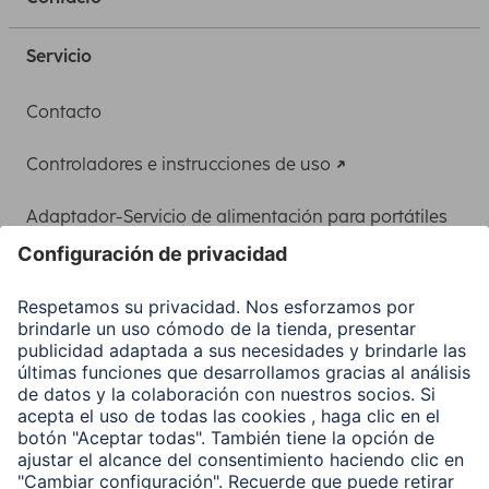
Servicio
Contacto
Controladores e instrucciones de uso
Adaptador-Servicio de alimentación para portátiles
Recuperación de datos
Clientes online
Conviértete en distribuidor
Compañía