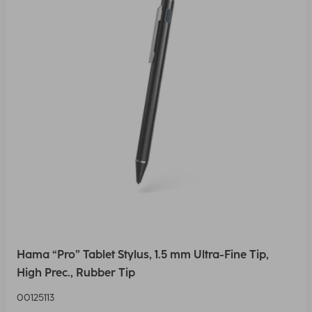
Hama “Pro” Tablet Stylus, 1.5 mm Ultra-Fine Tip,
High Prec., Rubber Tip
00125113