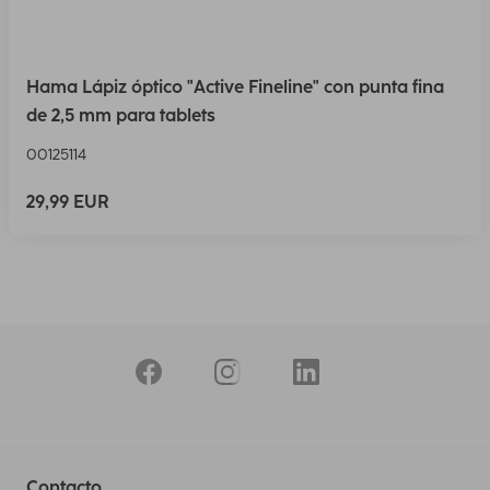
Hama Lápiz óptico "Active Fineline" con punta fina
de 2,5 mm para tablets
00125114
29,99 EUR
Contacto