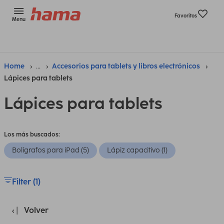
Favoritos
Menu
Home
...
Accesorios para tablets y libros electrónicos
Lápices para tablets
Lápices para tablets
Los más buscados:
Bolígrafos para iPad (5)
Lápiz capacitivo (1)
Filter (1)
Volver