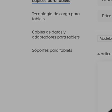
Lápices para tablets
Tecnología de carga para
Price
tablets
Cables de datos y
adaptadores para tablets
Modelo 
Soportes para tablets
4 artícu