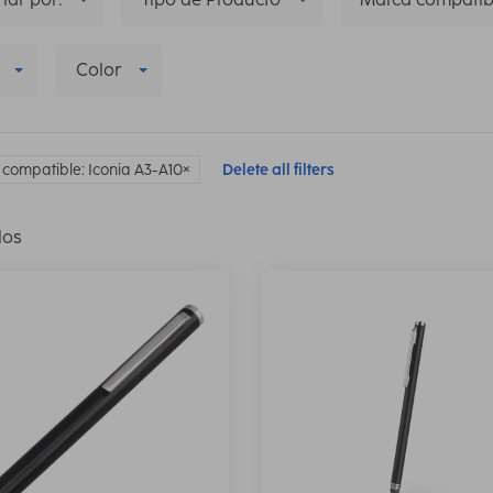
Color
compatible: Iconia A3-A10
Delete all filters
los