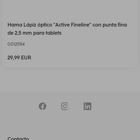
Hama Lápiz óptico "Active Fineline" con punta fina
de 2,5 mm para tablets
00125114
29,99 EUR
Contacto