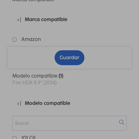
Marca compatible
Amazon
Guardar
Modelo compatible
(1)
Fire HDX 8.9" (2014)
Modelo compatible
101 G9