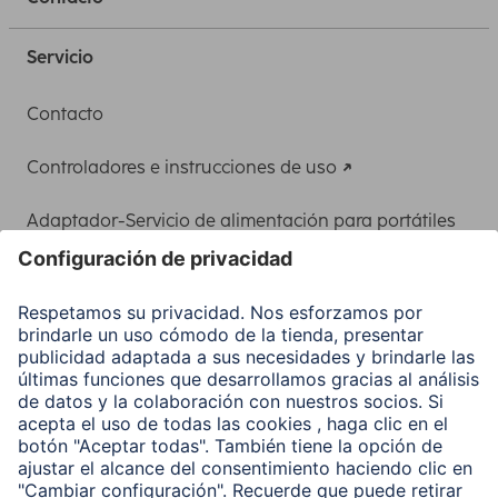
Servicio
Contacto
Controladores e instrucciones de uso
Adaptador-Servicio de alimentación para portátiles
Recuperación de datos
Clientes online
Conviértete en distribuidor
Compañía