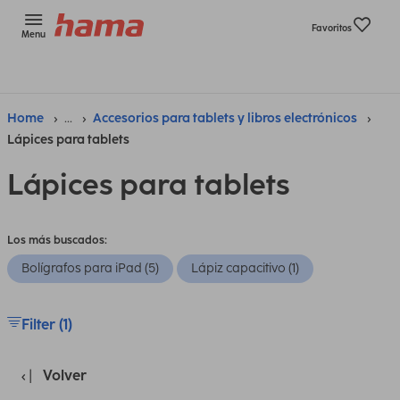
Favoritos
Menu
Home
...
Accesorios para tablets y libros electrónicos
Lápices para tablets
Lápices para tablets
Los más buscados:
Bolígrafos para iPad (5)
Lápiz capacitivo (1)
Filter (1)
Volver