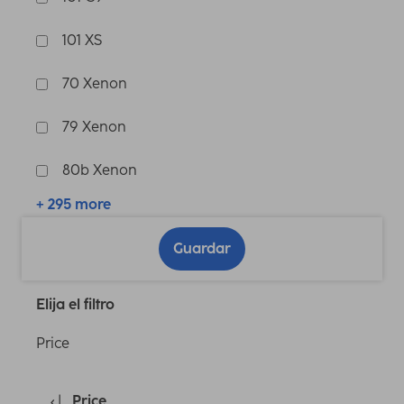
101 XS
70 Xenon
79 Xenon
80b Xenon
+ 295 more
Guardar
Elija el filtro
Price
Price