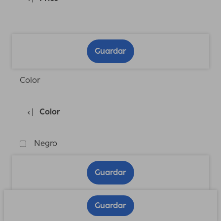
Guardar
Color
Color
Negro
Guardar
Guardar