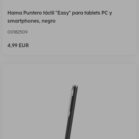
Hama Puntero táctil "Easy" para tablets PC y
smartphones, negro
00182509
4,99 EUR