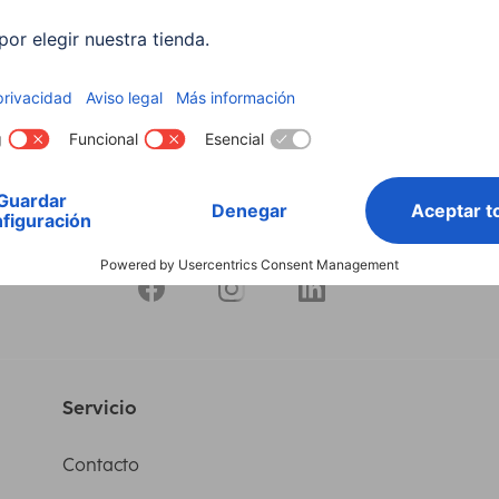
 EUR
32,99 EUR
Servicio
Contacto