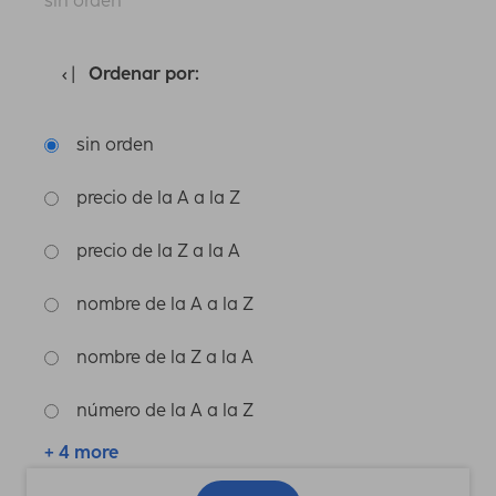
sin orden
Ordenar por:
sin orden
precio de la A a la Z
precio de la Z a la A
nombre de la A a la Z
nombre de la Z a la A
número de la A a la Z
+ 4 more