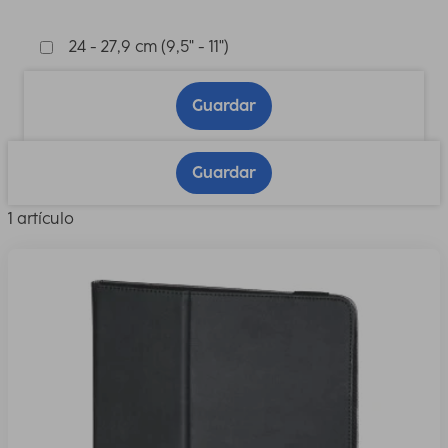
24 - 27,9 cm (9,5" - 11")
Guardar
Guardar
1 artículo