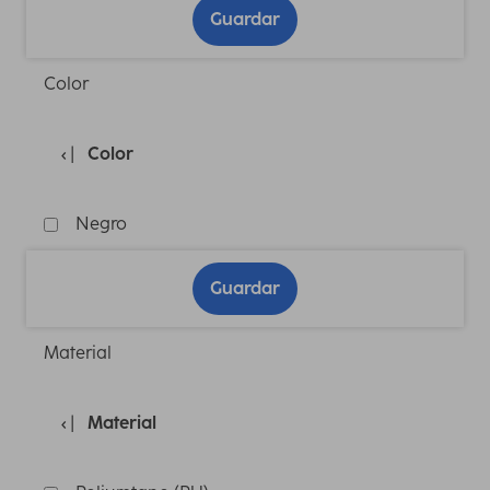
Guardar
Color
Color
Negro
Guardar
Material
Material