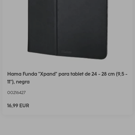
Hama Funda "Xpand" para tablet de 24 - 28 cm (9,5 -
11"), negra
00216427
16,99 EUR