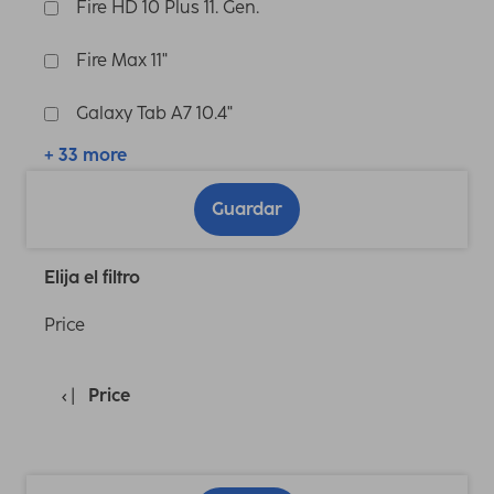
Fire HD 10 Plus 11. Gen.
Fire Max 11"
Galaxy Tab A7 10.4"
+ 33 more
Guardar
Elija el filtro
Price
Price