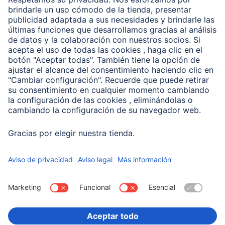
Clientes online
Conviértete en distribuidor
Compañía
Historia de la empresa
Hama en todo el Mundo
Sostenibilidad
Business-Portal
Escoger Pais