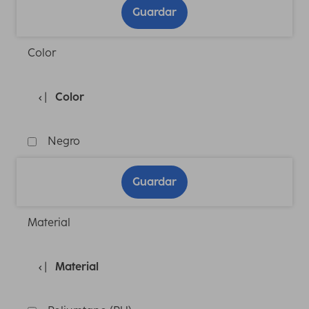
Guardar
Color
Color
Negro
Guardar
Material
Material