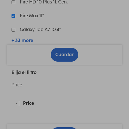
Fire HD 10 Plus 11. Gen.
Fire Max 11"
Galaxy Tab A7 10.4"
+ 33 more
Guardar
Elija el filtro
Price
Price