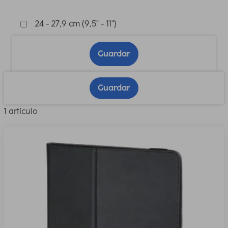
24 - 27,9 cm (9,5" - 11")
Guardar
Guardar
1 artículo