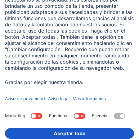
Clientes online
Conviértete en distribuidor
Compañía
Historia de la empresa
Hama en todo el Mundo
Sostenibilidad
Business-Portal
Escoger Pais