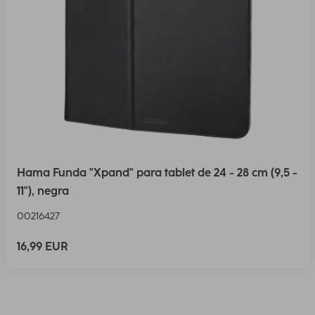
Hama Funda "Xpand" para tablet de 24 - 28 cm (9,5 -
11"), negra
00216427
16,99 EUR