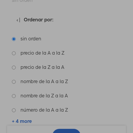
sin orden
Ordenar por:
sin orden
precio de la A a la Z
precio de la Z a la A
nombre de la A a la Z
nombre de la Z a la A
número de la A a la Z
+ 4 more