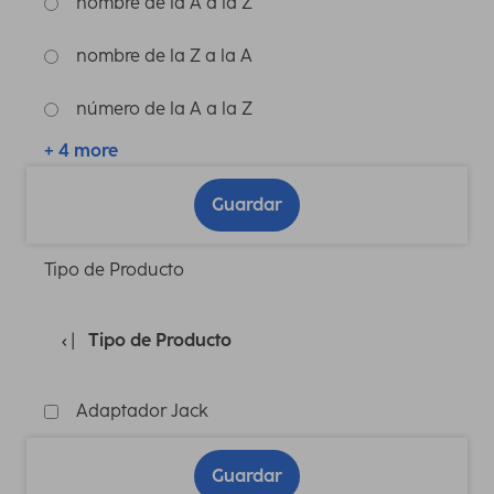
nombre de la A a la Z
nombre de la Z a la A
número de la A a la Z
+ 4 more
Guardar
Tipo de Producto
Tipo de Producto
Adaptador Jack
Guardar