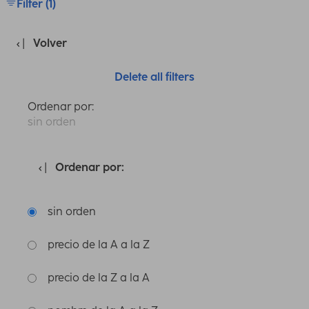
Filter (1)
Volver
Delete all filters
Ordenar por:
sin orden
Ordenar por:
sin orden
precio de la A a la Z
precio de la Z a la A