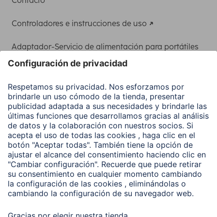
Contacto
Controladores e instrucciones de uso
Adaptador-Servicio de alimentación para portátiles
Recuperación de datos
Clientes online
Conviértete en distribuidor
Compañía
Historia de la empresa
Hama en todo el Mundo