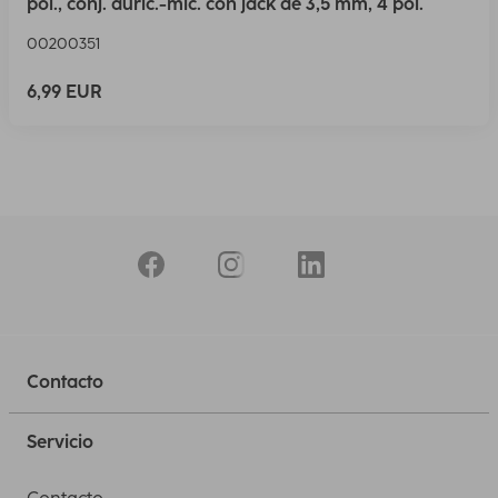
pol., conj. auric.-mic. con jack de 3,5 mm, 4 pol.
00200351
6,99 EUR
Contacto
Servicio