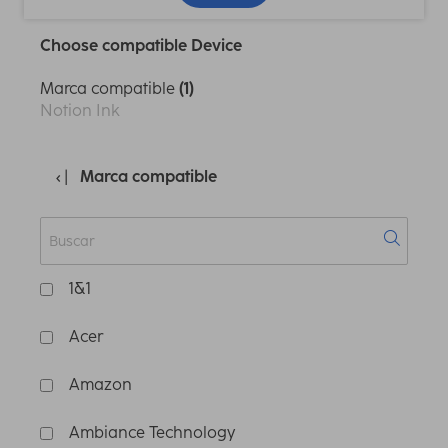
Choose compatible Device
Marca compatible
(1)
Notion Ink
Marca compatible
1&1
Acer
Amazon
Ambiance Technology