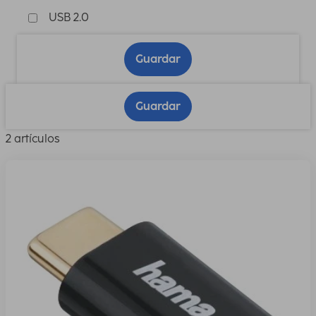
USB 2.0
Guardar
Guardar
2 artículos