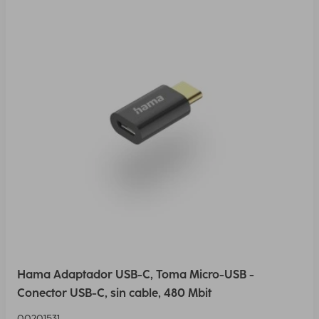
Hama Adaptador USB-C, Toma Micro-USB -
Conector USB-C, sin cable, 480 Mbit
00201531