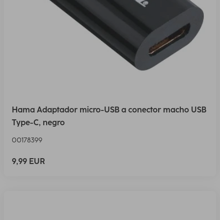
Hama Adaptador micro-USB a conector macho USB
Type-C, negro
00178399
9,99 EUR