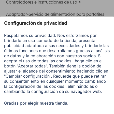
Controladores e instrucciones de uso
Adaptador-Servicio de alimentación para portátiles
Recuperación de datos
Clientes online
Conviértete en distribuidor
Compañía
Historia de la empresa
Hama en todo el Mundo
Sostenibilidad