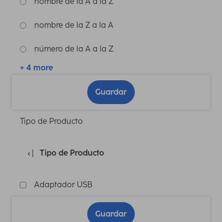
nombre de la A a la Z
nombre de la Z a la A
número de la A a la Z
+ 4 more
Guardar
Tipo de Producto
Tipo de Producto
Adaptador USB
Guardar