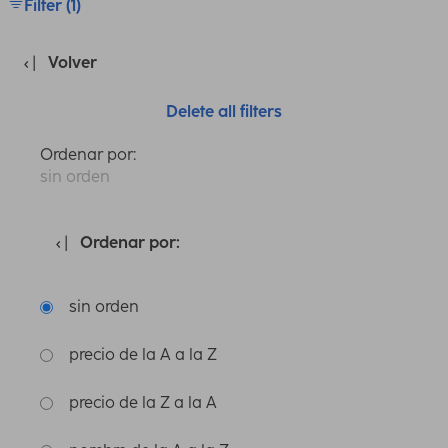
Filter (1)
Volver
Delete all filters
Ordenar por:
sin orden
Ordenar por:
sin orden
precio de la A a la Z
precio de la Z a la A