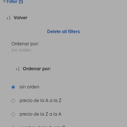
Filter (1)
Volver
Delete all filters
Ordenar por:
sin orden
Ordenar por:
sin orden
precio de la A a la Z
precio de la Z a la A