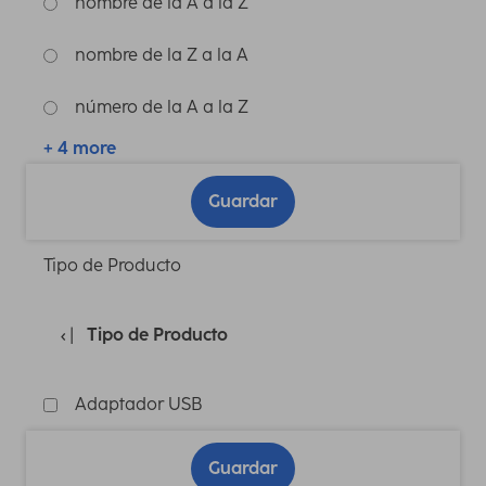
nombre de la A a la Z
nombre de la Z a la A
número de la A a la Z
+ 4 more
Guardar
Tipo de Producto
Tipo de Producto
Adaptador USB
Guardar