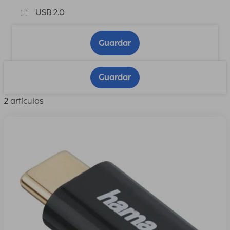
USB 2.0
Guardar
Guardar
2 artículos