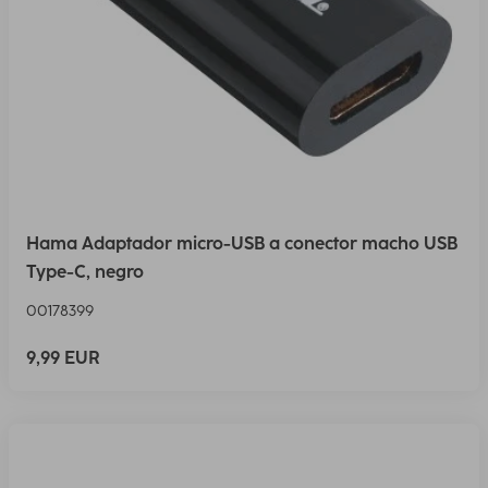
Hama Adaptador micro-USB a conector macho USB
Type-C, negro
00178399
9,99 EUR