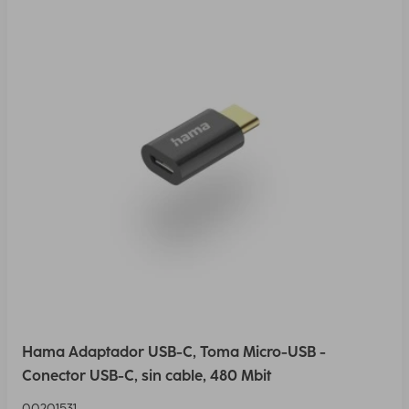
Hama Adaptador USB-C, Toma Micro-USB -
Conector USB-C, sin cable, 480 Mbit
00201531