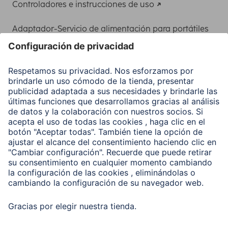
Controladores e instrucciones de uso
Adaptador-Servicio de alimentación para portátiles
Recuperación de datos
Clientes online
Conviértete en distribuidor
Compañía
Historia de la empresa
Hama en todo el Mundo
Sostenibilidad