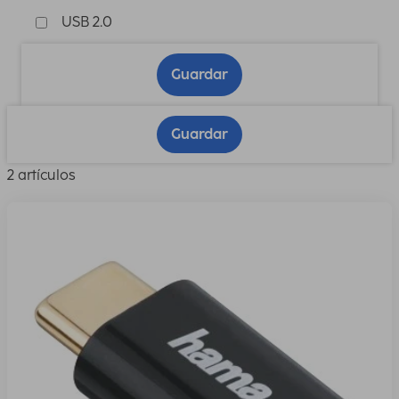
USB 2.0
Guardar
Guardar
2 artículos