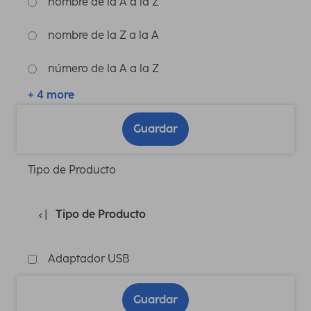
nombre de la A a la Z
nombre de la Z a la A
número de la A a la Z
+ 4 more
Guardar
Tipo de Producto
Tipo de Producto
Adaptador USB
Guardar