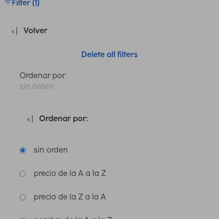
Filter (1)
Volver
Delete all filters
Ordenar por:
sin orden
Ordenar por:
sin orden
precio de la A a la Z
precio de la Z a la A