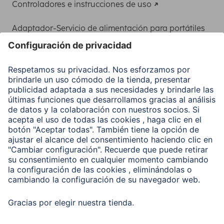
Controladores e instrucciones de uso
Adaptador-Servicio de alimentación para portátiles
Recuperación de datos
Clientes online
Conviértete en distribuidor
Compañía
Historia de la empresa
Hama en todo el Mundo
Sostenibilidad