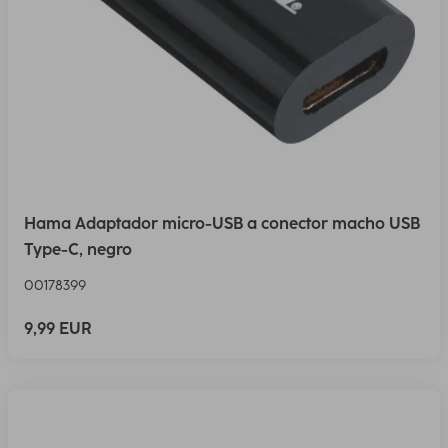
Hama Adaptador micro-USB a conector macho USB
Type-C, negro
00178399
9,99 EUR