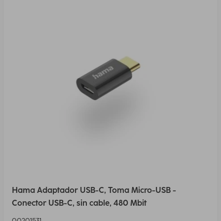
Hama Adaptador USB-C, Toma Micro-USB -
Conector USB-C, sin cable, 480 Mbit
00201531