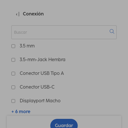
Conexión
3.5 mm
3.5-mm-Jack Hembra
Conector USB Tipo A
Conector USB-C
Displayport Macho
+ 6 more
Guardar