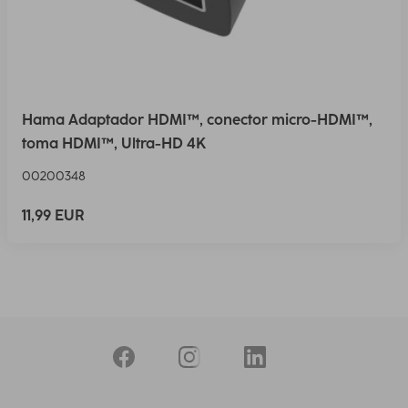
Hama Adaptador HDMI™, conector micro-HDMI™,
toma HDMI™, Ultra-HD 4K
00200348
11,99 EUR