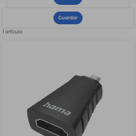
Guardar
1 artículo