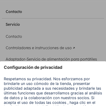
Contacto
Servicio
Contacto
Controladores e instrucciones de uso
Adaptador-Servicio de alimentación para portátiles
Recuperación de datos
Clientes online
Conviértete en distribuidor