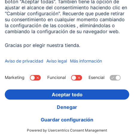
Compañía
Historia de la empresa
Hama en todo el Mundo
Sostenibilidad
Business-Portal
Escoger Pais
Información Corporativa
Política de privacidad
Declaración de accesibilidad