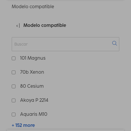
Modelo compatible
Modelo compatible
101 Magnus
70b Xenon
80 Cesium
Akoya P 2214
Aquaris M10
+ 152 more