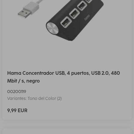
Hama Concentrador USB, 4 puertos, USB 2.0, 480
Mbit / s, negro
00200119
Variantes: Tono del Color (2)
9,99 EUR