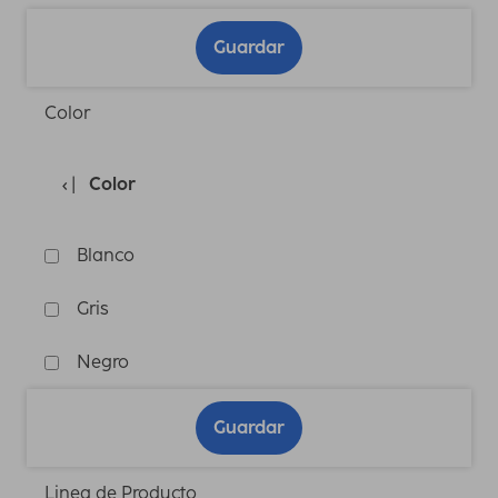
Guardar
Color
Color
Blanco
Gris
Negro
Guardar
Linea de Producto