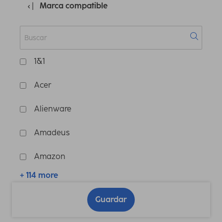
Marca compatible
1&1
Acer
Alienware
Amadeus
Amazon
+ 114 more
Guardar