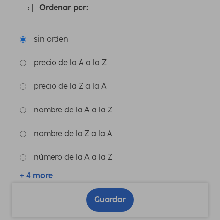
Ordenar por:
sin orden
precio de la A a la Z
precio de la Z a la A
nombre de la A a la Z
nombre de la Z a la A
número de la A a la Z
+ 4 more
Guardar