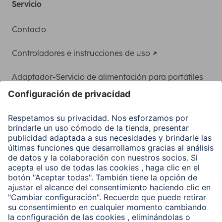
Servicio
Contacto
Controladores e instrucciones de uso
Adaptador-Servicio de alimentación para portátiles
Recuperación de datos
Clientes online
Conviértete en distribuidor
Compañía
Historia de la empresa