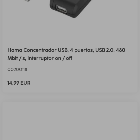
Hama Concentrador USB, 4 puertos, USB 2.0, 480
Mbit / s, interruptor on / off
00200118
14,99 EUR