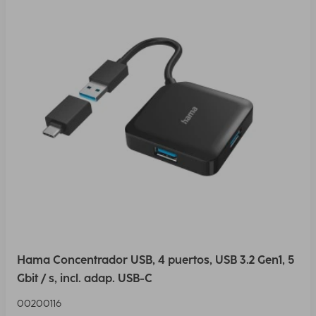
Hama Concentrador USB, 4 puertos, USB 3.2 Gen1, 5
Gbit / s, incl. adap. USB-C
00200116