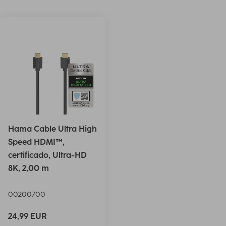
Hama Cable Ultra High
Speed HDMI™,
certificado, Ultra-HD
8K, 2,00 m
00200700
24,99 EUR