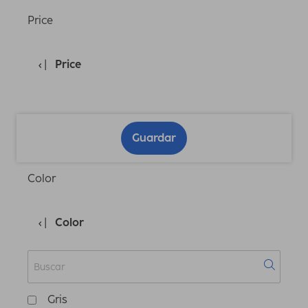
Price
Price
Guardar
Color
Color
Gris