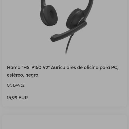
Hama "HS-P150 V2" Auriculares de oficina para PC,
estéreo, negro
00139932
15,99 EUR