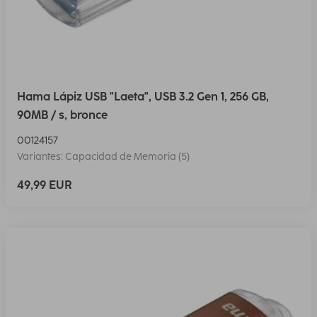
Hama Lápiz USB "Laeta", USB 3.2 Gen 1, 256 GB,
90MB / s, bronce
00124157
Variantes: Capacidad de Memoria (5)
49,99 EUR