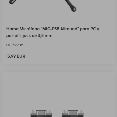
Hama Micrófono "MIC-P35 Allround" para PC y
portátil, jack de 3,5 mm
00139905
15,99 EUR