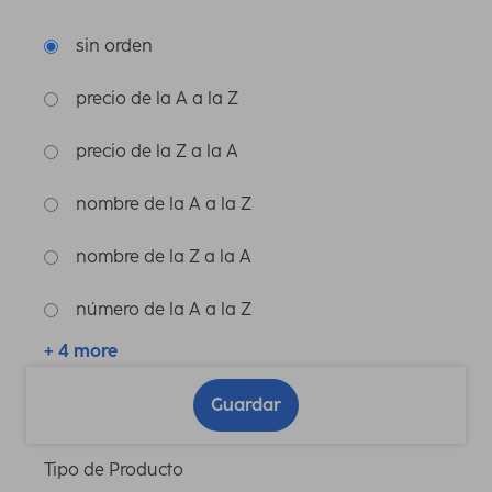
sin orden
precio de la A a la Z
precio de la Z a la A
nombre de la A a la Z
nombre de la Z a la A
número de la A a la Z
+ 4 more
Guardar
Tipo de Producto