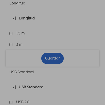
Longitud
Longitud
1,5 m
3 m
Guardar
USB Standard
USB Standard
USB 2.0