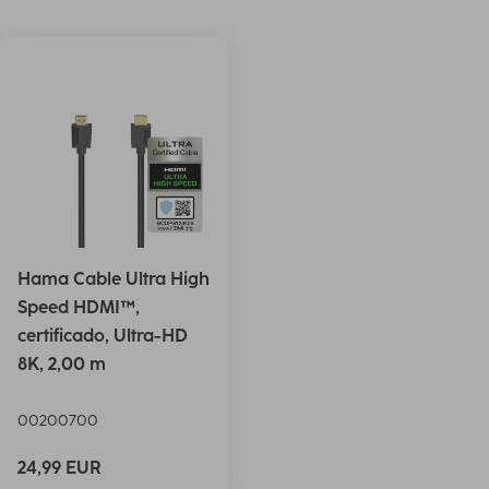
Hama Cable Ultra High
Speed HDMI™,
certificado, Ultra-HD
8K, 2,00 m
00200700
24,99 EUR