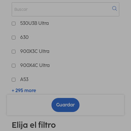
530U3B Ultra
630
900X3C Ultra
900X4C Ultra
A53
+ 295 more
Guardar
Elija el filtro