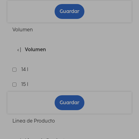
Guardar
Volumen
Volumen
14 l
15 l
Guardar
Linea de Producto