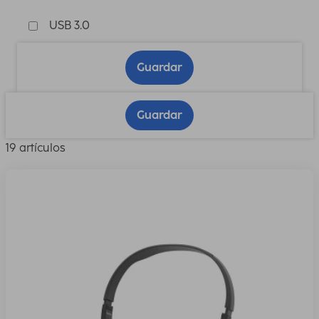
USB 3.0
Guardar
Guardar
19 artículos