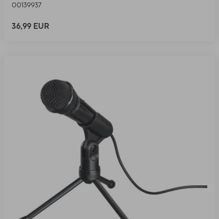
00139937
36,99 EUR