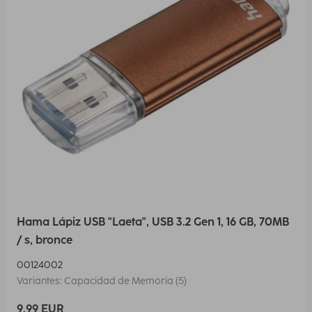
Hama Lápiz USB "Laeta", USB 3.2 Gen 1, 16 GB, 70MB
/ s, bronce
00124002
Variantes: Capacidad de Memoria (5)
9,99 EUR