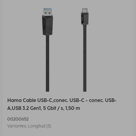
Hama Cable USB-C,conec. USB-C - conec. USB-
A,USB 3.2 Gen1, 5 Gbit / s, 1,50 m
00200652
Variantes: Longitud (3)