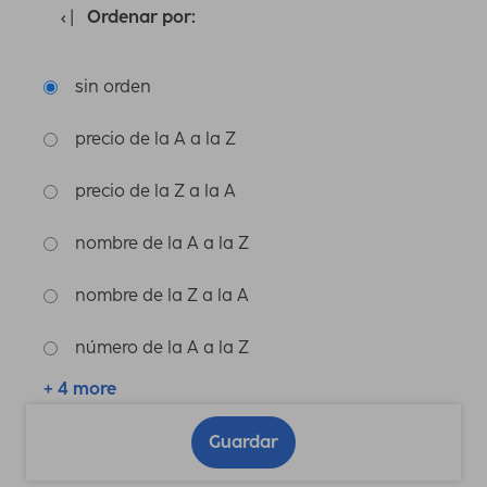
Ordenar por:
sin orden
precio de la A a la Z
precio de la Z a la A
nombre de la A a la Z
nombre de la Z a la A
número de la A a la Z
+ 4 more
Guardar