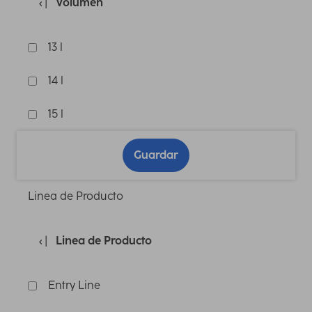
Volumen
13 l
14 l
15 l
Guardar
Linea de Producto
Linea de Producto
Entry Line