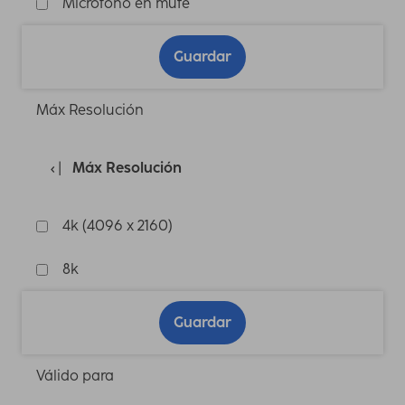
Micrófono en mute
Guardar
Máx Resolución
Máx Resolución
4k (4096 x 2160)
8k
Guardar
Válido para