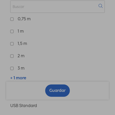
0,75 m
1 m
1,5 m
2 m
3 m
+ 1 more
Guardar
USB Standard