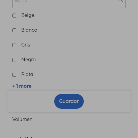
Beige
Blanco
Gris
Negro
Plata
+ 1 more
Guardar
Volumen