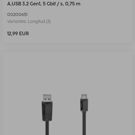
A,USB 3.2 Gen1, 5 Gbit / s, 0,75 m
00200651
Variantes: Longitud (3)
12,99 EUR