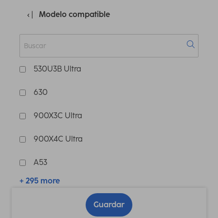
Modelo compatible
530U3B Ultra
630
900X3C Ultra
900X4C Ultra
A53
+ 295 more
Guardar