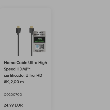
Hama Cable Ultra High
Speed HDMI™,
certificado, Ultra-HD
8K, 2,00 m
00200700
24,99 EUR