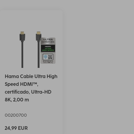
Hama Cable Ultra High
Speed HDMI™,
certificado, Ultra-HD
8K, 2,00 m
00200700
24,99 EUR