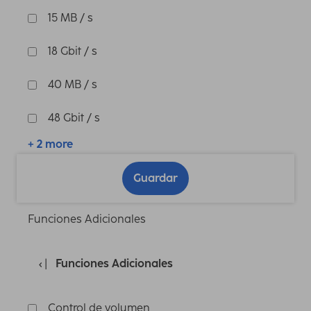
15 MB / s
18 Gbit / s
40 MB / s
48 Gbit / s
+ 2 more
Guardar
Funciones Adicionales
Funciones Adicionales
Control de volumen