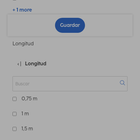
+ 1 more
Guardar
Longitud
Longitud
0,75 m
1 m
1,5 m