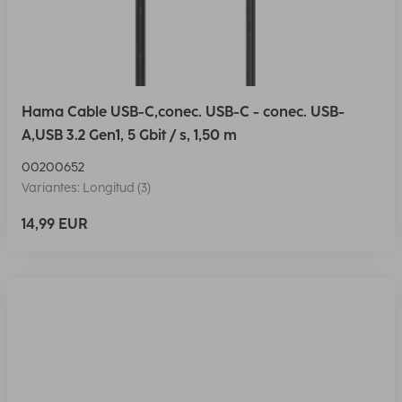
Hama Cable USB-C,conec. USB-C - conec. USB-
A,USB 3.2 Gen1, 5 Gbit / s, 1,50 m
00200652
Variantes: Longitud (3)
14,99 EUR