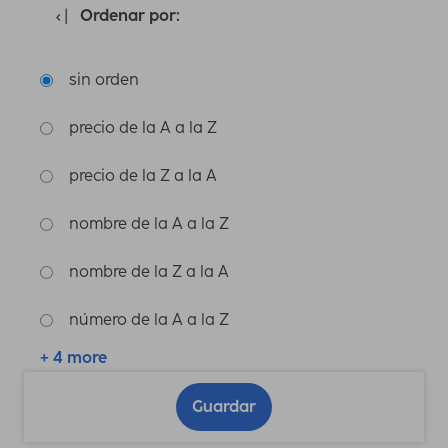
Ordenar por:
sin orden
precio de la A a la Z
precio de la Z a la A
nombre de la A a la Z
nombre de la Z a la A
número de la A a la Z
+ 4 more
Guardar