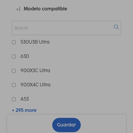
Modelo compatible
530U3B Ultra
630
900X3C Ultra
900X4C Ultra
A53
+ 295 more
Guardar