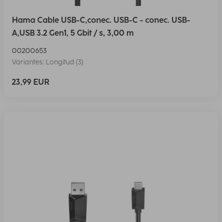
Hama Cable USB-C,conec. USB-C - conec. USB-
A,USB 3.2 Gen1, 5 Gbit / s, 3,00 m
00200653
Variantes: Longitud (3)
23,99 EUR