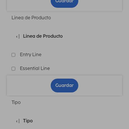
Guardar
Linea de Producto
Linea de Producto
Entry Line
Essential Line
Guardar
Tipo
Tipo