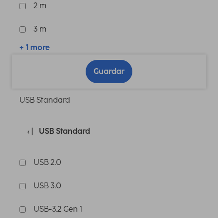
2 m
3 m
+ 1 more
Guardar
USB Standard
USB Standard
USB 2.0
USB 3.0
USB-3.2 Gen 1