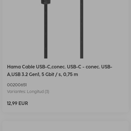
Hama Cable USB-C,conec. USB-C - conec. USB-
A,USB 3.2 Gen1, 5 Gbit / s, 0,75 m
00200651
Variantes: Longitud (3)
12,99 EUR