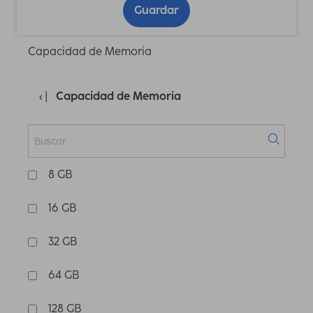
Guardar
Capacidad de Memoria
Capacidad de Memoria
8 GB
16 GB
32 GB
64 GB
128 GB