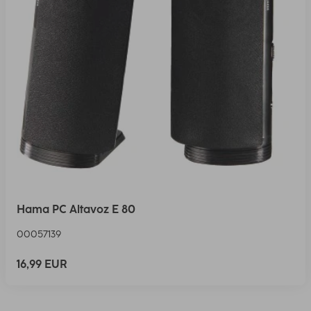
Hama PC Altavoz E 80
00057139
16,99 EUR