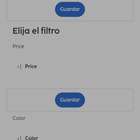
Guardar
Elija el filtro
Price
Price
Guardar
Color
Color