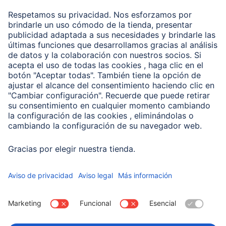
Recuperación de datos
Clientes online
Conviértete en distribuidor
Compañía
Historia de la empresa
Hama en todo el Mundo
Sostenibilidad
Business-Portal