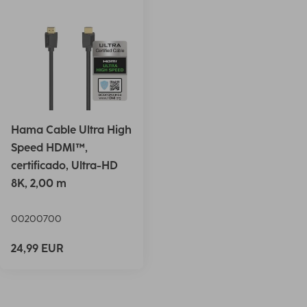
Hama Cable Ultra High
Speed HDMI™,
certificado, Ultra-HD
8K, 2,00 m
00200700
24,99 EUR