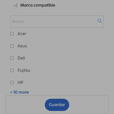
Marca compatible
Acer
Asus
Dell
Fujitsu
HP
+ 10 more
Guardar