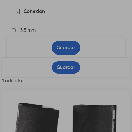
Conexión
3.5 mm
Guardar
Guardar
1 artículo