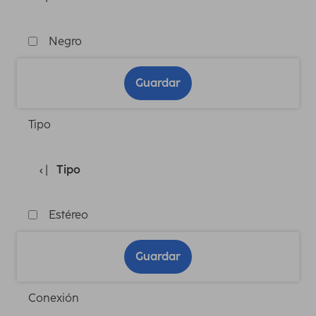
Negro
Guardar
Tipo
Tipo
Estéreo
Guardar
Conexión