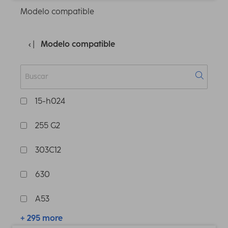
Modelo compatible
Modelo compatible
15-h024
255 G2
303C12
630
A53
+ 295 more