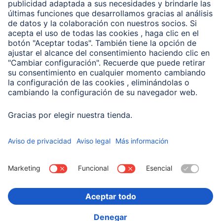
Conviértete en distribuidor
Compañía
Historia de la empresa
Hama en todo el Mundo
Sostenibilidad
Business-Portal
Escoger Pais