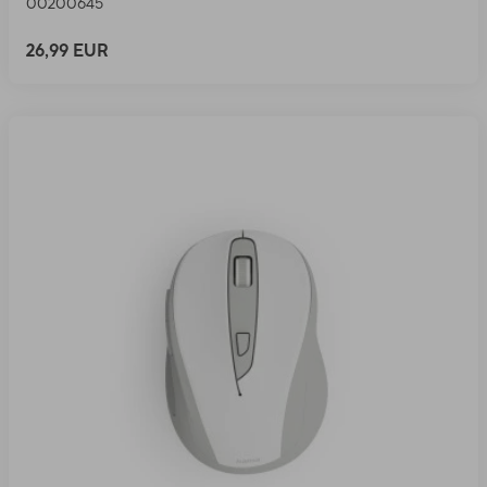
00200645
26,99 EUR