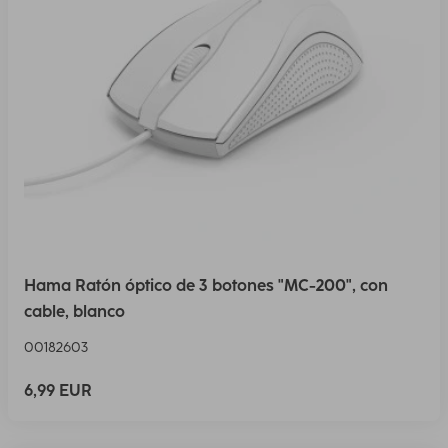
Hama Ratón óptico de 3 botones "MC-200", con
cable, blanco
00182603
6,99 EUR