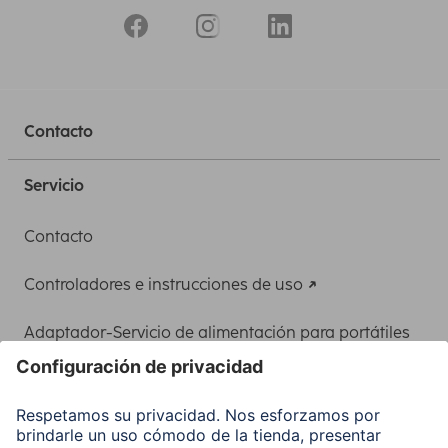
Contacto
Servicio
Contacto
Controladores e instrucciones de uso
Adaptador-Servicio de alimentación para portátiles
Recuperación de datos
Clientes online