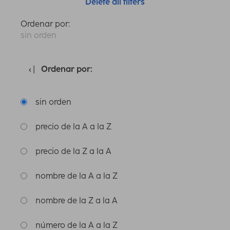
Delete all filters
Ordenar por:
sin orden
Ordenar por:
sin orden
precio de la A a la Z
precio de la Z a la A
nombre de la A a la Z
nombre de la Z a la A
número de la A a la Z