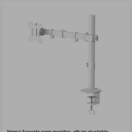
Hama Soporte para monitor, altura ajustable,