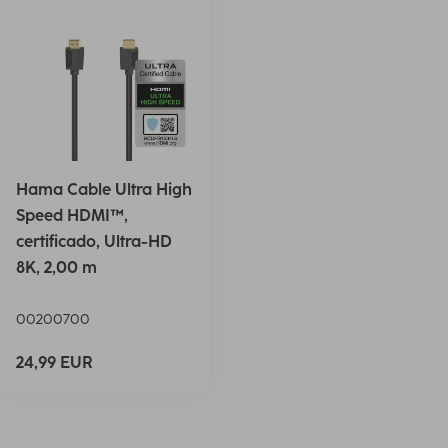
Hama Cable Ultra High
Speed HDMI™,
certificado, Ultra-HD
8K, 2,00 m
00200700
24,99 EUR