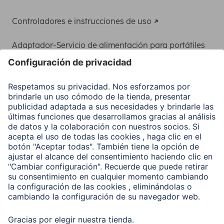
Controladores e instrucciones de uso
Adaptador-Servicio de alimentación para portátiles
Recuperación de datos
Clientes online
Conviértete en distribuidor
Compañía
Historia de la empresa
Hama en todo el Mundo