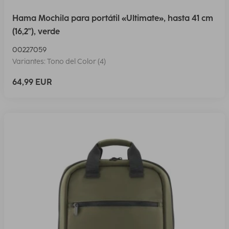
Hama Mochila para portátil «Ultimate», hasta 41 cm
(16,2"), verde
00227059
Variantes: Tono del Color (4)
64,99 EUR