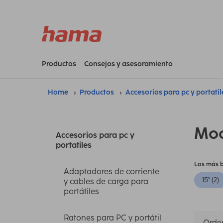
Productos
Consejos y asesoramiento
Home
Productos
Accesorios para pc y portatil
Moc
Accesorios para pc y
portatiles
Los más 
Adaptadores de corriente
15" (2)
y cables de carga para
portátiles
Ratones para PC y portátil
Orden