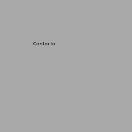
Contacto