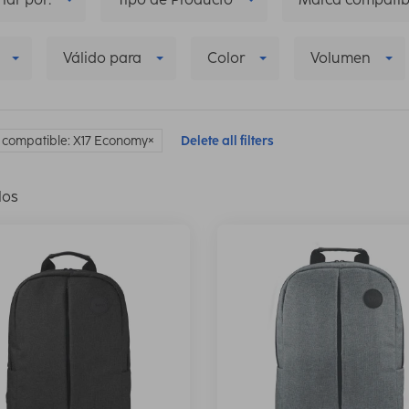
Válido para
Color
Volumen
 compatible: X17 Economy
Delete all filters
los