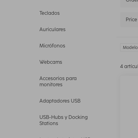
Teclados
Price
Auriculares
Micrófonos
Modelo
Webcams
4 artícu
Accesorios para
monitores
Adaptadores USB
USB-Hubs y Docking
Stations